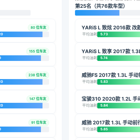
第25名（共76款车型）
YARiS L 致炫 2016款 
80 位车友
20
平均油耗
5.73
YARiS L 致享 2017款 1
155 位车友
0
平均油耗
5.74
威驰FS 2017款 1.3L 手
238 位车友
20
平均油耗
5.83
宝骏310 2020款 1.2L
147 位车友
20
平均油耗
5.84
威驰 2017款 1.3L 手动
91 位车友
0
平均油耗
5.85