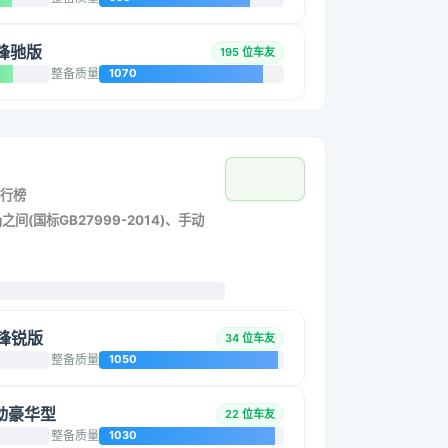
动锋驰版
195 位车友
整备质量
1070
行榜
之间(国标GB27999-2014)、手动
动锋锐版
34 位车友
整备质量
1050
 手动豪华型
22 位车友
整备质量
1030