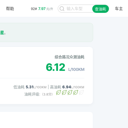
帮助
车主
7.97
92#
查油耗
元/升
4星
。
综合路况众测油耗
6.12
L/100KM
低油耗
5.31
| 高油耗
6.94
L/100KM
L/100KM
油耗评级:
（3.8分）