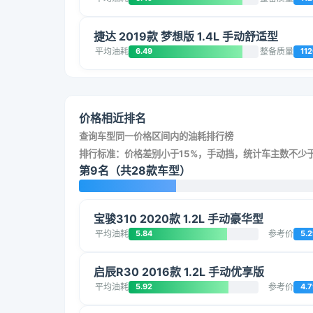
捷达 2019款 梦想版 1.4L 手动舒适型
平均油耗
6.49
整备质量
11
价格相近排名
查询车型同一价格区间内的油耗排行榜
排行标准：价格差别小于15%，手动挡，统计车主数不少于
第9名（共28款车型）
宝骏310 2020款 1.2L 手动豪华型
平均油耗
5.84
参考价
5.2
启辰R30 2016款 1.2L 手动优享版
平均油耗
5.92
参考价
4.7