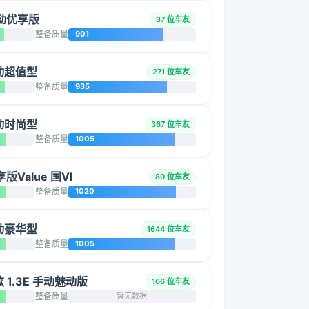
 手动优享版
37 位车友
整备质量
901
手动超值型
271 位车友
整备质量
935
手动时尚型
367 位车友
整备质量
1005
享版Value 国VI
80 位车友
整备质量
1020
手动豪华型
1644 位车友
整备质量
1005
改款 1.3E 手动魅动版
166 位车友
整备质量
暂无数据