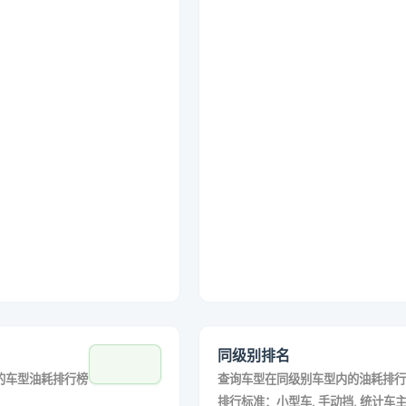
同级别排名
的车型油耗排行榜
查询车型在同级别车型内的油耗排行
排行标准：小型车, 手动挡, 统计车