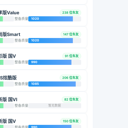
享版Value
238 位车友
整备质量
1020
尚版Smart
147 位车友
整备质量
1020
焕彩版 国V
91 位车友
整备质量
990
GLS炫酷版
206 位车友
整备质量
1085
新版 国VI
82 位车友
整备质量
暂无数据
焕新版 国V
150 位车友
整备质量
990