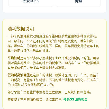
长安CS55
博越
油耗数据说明
一部车的油耗受发动机变速箱车重风阻系数轮胎等多种因素影响。
同一部车同一个人在不同时间段的油耗都是变化的，就象指纹一
样，每位车主的油耗曲线都是不一样的，买车要避免用特定车主的
单一数据来评估一款车的油耗。
平均油耗
是同车型多位小熊油耗车主综合路况油耗的平均值，可以
相对真实地反应一款车的综合油耗水平。10名车主以上的数据就具
有参考价值了，参考车友数量越大越准确。
低油耗高油耗值
是这款车的油耗一般浮动区间，同一车型，有些车
主油耗高，有些车主油耗低，不同的城市油耗也有变化，80%车主
的 实际油耗是在浮动区间以内的。
部分早期车型有些样本没有总里程数据，已从统计图中忽略。
查看整个车系的油耗报告，请点击这里:
帝豪GS 油耗报告