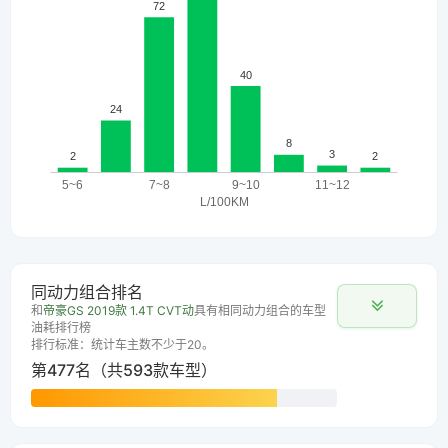
同动力组合排名
和
帝豪GS 2019款 1.4T CVT动
具有相同动力组合的车型
油耗排行榜
排行标准：统计车主数不少于20。
第477名（共593款车型）