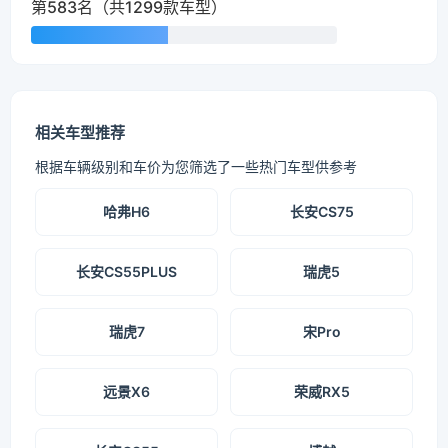
第583名（共1299款车型）
相关车型推荐
根据车辆级别和车价为您筛选了一些热门车型供参考
哈弗H6
长安CS75
长安CS55PLUS
瑞虎5
瑞虎7
宋Pro
远景X6
荣威RX5