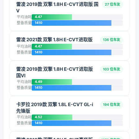
雷凌 2019款 双擎 1.8H E-CVT进取版 国
27 位车友
V
平均油耗
4.47
整备质量
1410
雷凌 2021款 双擎 1.8H E-CVT进取版
136 位车友
平均油耗
4.47
整备质量
1410
雷凌 2019款 双擎 1.8H E-CVT进取版
103 位车友
国VI
平均油耗
4.49
整备质量
1410
卡罗拉 2019款 双擎 1.8L E-CVT GL-i
194 位车友
先锋版
平均油耗
4.52
整备质量
1410