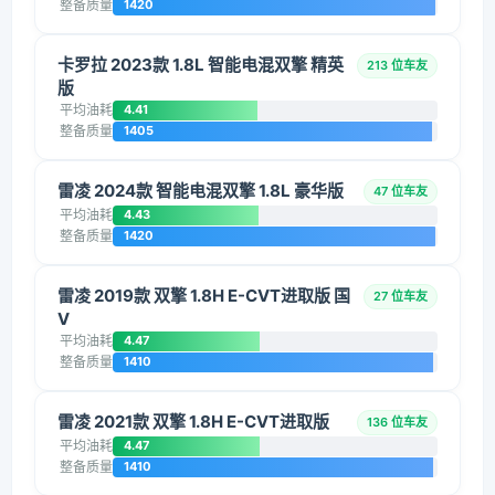
整备质量
1420
卡罗拉 2023款 1.8L 智能电混双擎 精英
213 位车友
版
平均油耗
4.41
整备质量
1405
雷凌 2024款 智能电混双擎 1.8L 豪华版
47 位车友
平均油耗
4.43
整备质量
1420
雷凌 2019款 双擎 1.8H E-CVT进取版 国
27 位车友
V
平均油耗
4.47
整备质量
1410
雷凌 2021款 双擎 1.8H E-CVT进取版
136 位车友
平均油耗
4.47
整备质量
1410