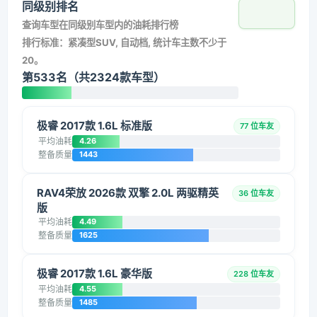
同级别排名
查询车型在同级别车型内的油耗排行榜
排行标准：紧凑型SUV, 自动档, 统计车主数不少于
20。
第533名（共2324款车型）
极睿 2017款 1.6L 标准版
77 位车友
平均油耗
4.26
整备质量
1443
RAV4荣放 2026款 双擎 2.0L 两驱精英
36 位车友
版
平均油耗
4.49
整备质量
1625
极睿 2017款 1.6L 豪华版
228 位车友
平均油耗
4.55
整备质量
1485