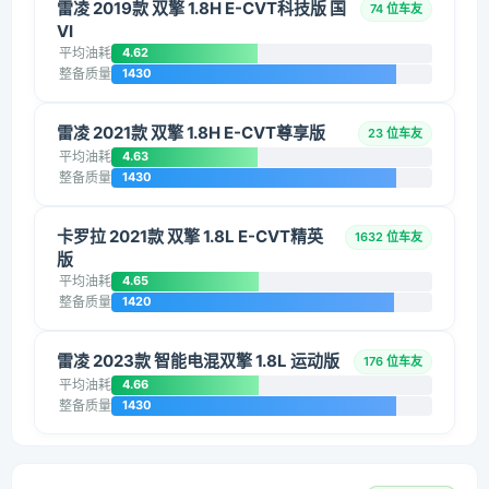
雷凌 2019款 双擎 1.8H E-CVT科技版 国
74 位车友
VI
平均油耗
4.62
整备质量
1430
雷凌 2021款 双擎 1.8H E-CVT尊享版
23 位车友
平均油耗
4.63
整备质量
1430
卡罗拉 2021款 双擎 1.8L E-CVT精英
1632 位车友
版
平均油耗
4.65
整备质量
1420
雷凌 2023款 智能电混双擎 1.8L 运动版
176 位车友
平均油耗
4.66
整备质量
1430