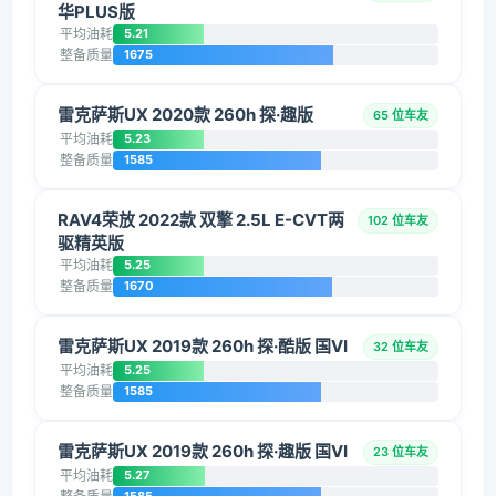
华PLUS版
平均油耗
5.21
整备质量
1675
雷克萨斯UX 2020款 260h 探·趣版
65 位车友
平均油耗
5.23
整备质量
1585
RAV4荣放 2022款 双擎 2.5L E-CVT两
102 位车友
驱精英版
平均油耗
5.25
整备质量
1670
雷克萨斯UX 2019款 260h 探·酷版 国VI
32 位车友
平均油耗
5.25
整备质量
1585
雷克萨斯UX 2019款 260h 探·趣版 国VI
23 位车友
平均油耗
5.27