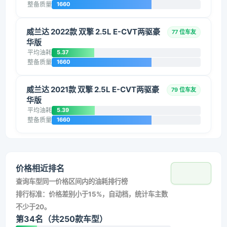
整备质量
1660
威兰达 2022款 双擎 2.5L E-CVT两驱豪
77 位车友
华版
平均油耗
5.37
整备质量
1660
威兰达 2021款 双擎 2.5L E-CVT两驱豪
79 位车友
华版
平均油耗
5.39
整备质量
1660
价格相近排名
查询车型同一价格区间内的油耗排行榜
排行标准：价格差别小于15%，自动档，统计车主数
不少于20。
第34名（共250款车型）