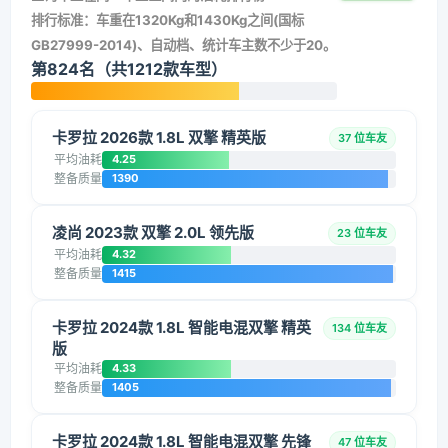
排行标准：车重在1320Kg和1430Kg之间(国标
GB27999-2014)、自动档、统计车主数不少于20。
第824名（共1212款车型）
卡罗拉 2026款 1.8L 双擎 精英版
37 位车友
平均油耗
4.25
整备质量
1390
凌尚 2023款 双擎 2.0L 领先版
23 位车友
平均油耗
4.32
整备质量
1415
卡罗拉 2024款 1.8L 智能电混双擎 精英
134 位车友
版
平均油耗
4.33
整备质量
1405
卡罗拉 2024款 1.8L 智能电混双擎 先锋
47 位车友