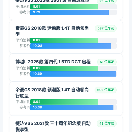
捷达VS5 2023款 280TSI 自动进取型
54 位车友
平均油耗
8.01
参考价
9.79
帝豪GS 2018款 运动版 1.4T 自动领尚
587 位车友
型
平均油耗
8.01
参考价
10.08
博越L 2025款 第四代 1.5TD DCT 启程
51 位车友
平均油耗
8.02
参考价
10.69
帝豪GS 2018款 领潮版 1.4T 自动领尚
602 位车友
智联型
平均油耗
8.04
参考价
10.38
捷达VS5 2021款 三十周年纪念版 自动
48 位车友
悦享型