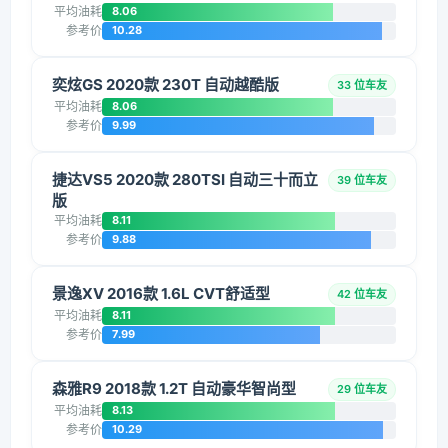
平均油耗
8.06
参考价
10.28
奕炫GS 2020款 230T 自动越酷版
33 位车友
平均油耗
8.06
参考价
9.99
捷达VS5 2020款 280TSI 自动三十而立
39 位车友
版
平均油耗
8.11
参考价
9.88
景逸XV 2016款 1.6L CVT舒适型
42 位车友
平均油耗
8.11
参考价
7.99
森雅R9 2018款 1.2T 自动豪华智尚型
29 位车友
平均油耗
8.13
参考价
10.29