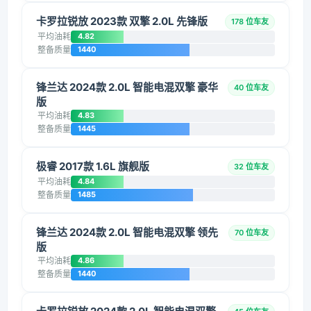
卡罗拉锐放 2023款 双擎 2.0L 先锋版
178 位车友
平均油耗
4.82
整备质量
1440
锋兰达 2024款 2.0L 智能电混双擎 豪华
40 位车友
版
平均油耗
4.83
整备质量
1445
极睿 2017款 1.6L 旗舰版
32 位车友
平均油耗
4.84
整备质量
1485
锋兰达 2024款 2.0L 智能电混双擎 领先
70 位车友
版
平均油耗
4.86
整备质量
1440