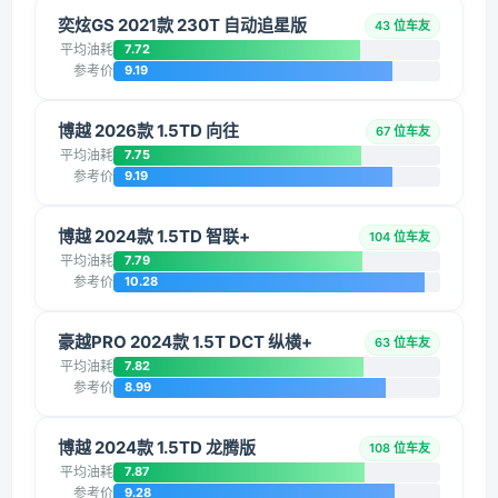
奕炫GS 2021款 230T 自动追星版
43 位车友
平均油耗
7.72
参考价
9.19
博越 2026款 1.5TD 向往
67 位车友
平均油耗
7.75
参考价
9.19
博越 2024款 1.5TD 智联+
104 位车友
平均油耗
7.79
参考价
10.28
豪越PRO 2024款 1.5T DCT 纵横+
63 位车友
平均油耗
7.82
参考价
8.99
博越 2024款 1.5TD 龙腾版
108 位车友
平均油耗
7.87
参考价
9.28