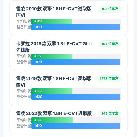
雷凌 2019款 双擎 1.8H E-CVT进取版
103 位车友
国VI
平均油耗
4.49
整备质量
1410
卡罗拉 2019款 双擎 1.8L E-CVT GL-i
194 位车友
先锋版
平均油耗
4.52
整备质量
1410
雷凌 2019款 双擎 1.8H E-CVT豪华版
1278 位车友
国VI
平均油耗
4.52
整备质量
1420
雷凌 2022款 双擎 1.8H E-CVT进取版
145 位车友
平均油耗
4.55
整备质量
1410