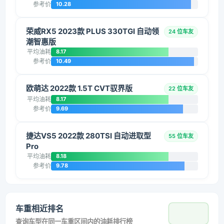
参考价
10.28
荣威RX5 2023款 PLUS 330TGI 自动领
24 位车友
潮智惠版
平均油耗
8.17
参考价
10.49
欧萌达 2022款 1.5T CVT驭界版
22 位车友
平均油耗
8.17
参考价
9.69
捷达VS5 2022款 280TSI 自动进取型
55 位车友
Pro
平均油耗
8.18
参考价
9.78
车重相近排名
查询车型在同一车重区间内的油耗排行榜