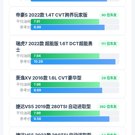
帝豪S 2022款 1.4T CVT跨界玩家版
90 位车友
平均油耗
7.91
参考价
8.99
瑞虎7 2022款 超能版 1.6T DCT超能勇
111 位车友
士
平均油耗
7.94
参考价
10.29
景逸XV 2016款 1.6L CVT豪华型
29 位车友
平均油耗
7.96
参考价
8.69
捷达VS5 2019款 280TSI 自动进取型
392 位车友
平均油耗
7.99
参考价
9.58