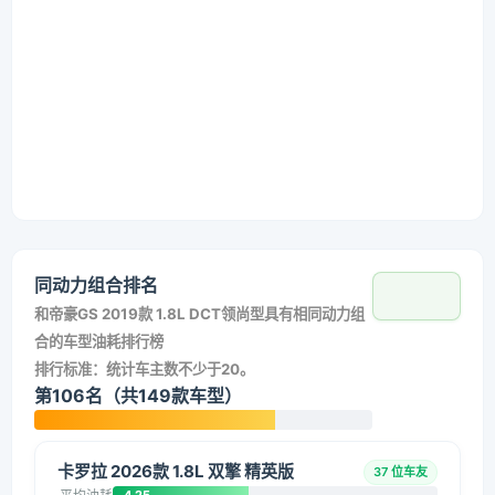
同动力组合排名
和
帝豪GS 2019款 1.8L DCT领尚型
具有相同动力组
合的车型油耗排行榜
排行标准：统计车主数不少于20。
第106名（共149款车型）
卡罗拉 2026款 1.8L 双擎 精英版
37 位车友