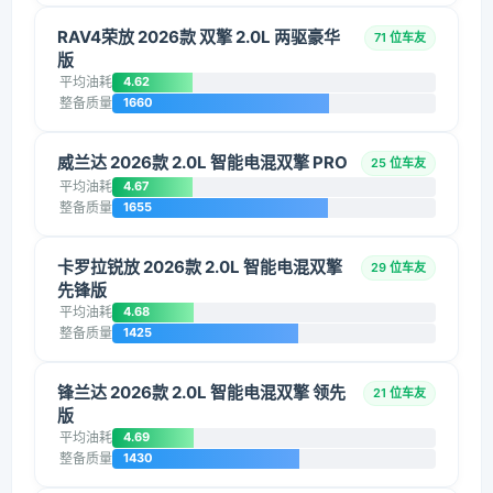
RAV4荣放 2026款 双擎 2.0L 两驱豪华
71 位车友
版
平均油耗
4.62
整备质量
1660
威兰达 2026款 2.0L 智能电混双擎 PRO
25 位车友
平均油耗
4.67
整备质量
1655
卡罗拉锐放 2026款 2.0L 智能电混双擎
29 位车友
先锋版
平均油耗
4.68
整备质量
1425
锋兰达 2026款 2.0L 智能电混双擎 领先
21 位车友
版
平均油耗
4.69
整备质量
1430