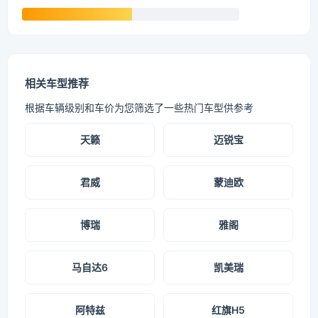
相关车型推荐
根据车辆级别和车价为您筛选了一些热门车型供参考
天籁
迈锐宝
君威
蒙迪欧
博瑞
雅阁
马自达6
凯美瑞
阿特兹
红旗H5