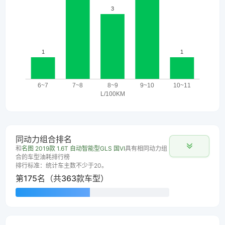
同动力组合排名
和
名图 2019款 1.6T 自动智能型GLS 国VI
具有相同动力组
合的车型油耗排行榜
排行标准：统计车主数不少于20。
第175名（共363款车型）