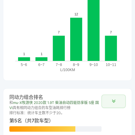
同动力组合排名
和
mu-X牧游侠 2020款 1.9T 柴油自动四驱劲享版 5座 国
VI
具有相同动力组合的车型油耗排行榜
排行标准：统计车主数不少于20。
第5名（共7款车型）