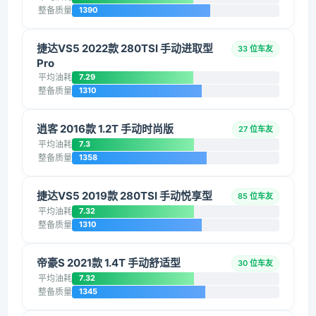
整备质量
1390
捷达VS5 2022款 280TSI 手动进取型
33 位车友
Pro
平均油耗
7.29
整备质量
1310
逍客 2016款 1.2T 手动时尚版
27 位车友
平均油耗
7.3
整备质量
1358
捷达VS5 2019款 280TSI 手动悦享型
85 位车友
平均油耗
7.32
整备质量
1310
帝豪S 2021款 1.4T 手动舒适型
30 位车友
平均油耗
7.32
整备质量
1345