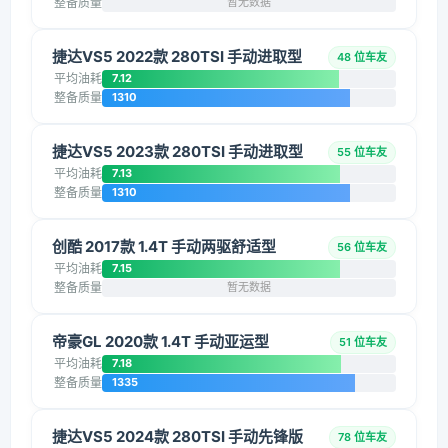
整备质量
暂无数据
捷达VS5 2022款 280TSI 手动进取型
48 位车友
平均油耗
7.12
整备质量
1310
捷达VS5 2023款 280TSI 手动进取型
55 位车友
平均油耗
7.13
整备质量
1310
创酷 2017款 1.4T 手动两驱舒适型
56 位车友
平均油耗
7.15
整备质量
暂无数据
帝豪GL 2020款 1.4T 手动亚运型
51 位车友
平均油耗
7.18
整备质量
1335
捷达VS5 2024款 280TSI 手动先锋版
78 位车友