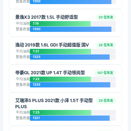
整备质量
1350
景逸X3 2017款 1.5L 手动舒适型
20 位车友
平均油耗
7.19
整备质量
1350
逸动 2019款 1.6L GDI 手动超值版 国V
28 位车友
平均油耗
7.21
整备质量
1325
帝豪GL 2021款 UP 1.4T 手动领尚型
107 位车友
平均油耗
7.22
整备质量
1335
艾瑞泽5 PLUS 2021款 小泽 1.5T 手动型
29 位车友
PLUS
平均油耗
7.25
整备质量
1321