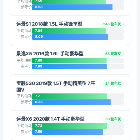
平均油耗
7.59
参考价
8.58
远景S1 2018款 1.5L 手动锋享型
348 位车友
平均油耗
7.64
参考价
8.09
景逸X5 2016款 1.6L 手动豪华型
68 位车友
平均油耗
7.69
参考价
7.99
宝骏530 2019款 1.5T 手动精英型 7座
24 位车友
国V
平均油耗
7.7
参考价
8.38
远景X6 2020款 1.4T 手动豪华型
30 位车友
平均油耗
7.73
参考价
7.59