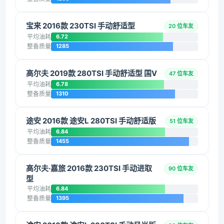
宝来 2016款 230TSI 手动舒适型
20 位车友
平均油耗
6.72
整备质量
1285
高尔夫 2019款 280TSI 手动舒适型 国V
47 位车友
平均油耗
6.78
整备质量
1310
途安 2016款 途安L 280TSI 手动舒适版
51 位车友
平均油耗
6.84
整备质量
1455
高尔夫·嘉旅 2016款 230TSI 手动进取
90 位车友
型
平均油耗
6.84
整备质量
1395