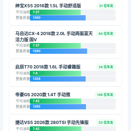
绅宝X55 2016款 1.5L 手动舒适版
31 位车友
平均油耗
7.37
整备质量
1360
马自达CX-4 2018款 2.0L 手动两驱蓝天
84 位车友
活力版 国V
平均油耗
7.37
整备质量
1390
启辰T70 2018款 1.6L 手动睿趣版
34 位车友
平均油耗
7.4
整备质量
1358
帝豪GS 2020款 1.4T 手动雅
146 位车友
平均油耗
7.42
整备质量
1365
捷达VS5 2026款 280TSI 手动先锋版
20 位车友
平均油耗
7.42