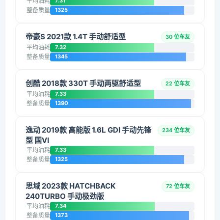
平均油耗
7.31
整备质量
1325
帝豪S 2021款 1.4T 手动舒适型
30 位车友
平均油耗
7.32
整备质量
1345
创酷 2018款 330T 手动两驱舒适型
22 位车友
平均油耗
7.33
整备质量
1390
逸动 2019款 高能版 1.6L GDI 手动先锋
234 位车友
型 国VI
平均油耗
7.33
整备质量
1325
思域 2023款 HATCHBACK
72 位车友
240TURBO 手动极劲版
平均油耗
7.34
整备质量
1373