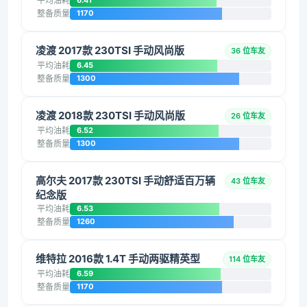
平均油耗
6.41
整备质量
1170
凌渡 2017款 230TSI 手动风尚版
36 位车友
平均油耗
6.45
整备质量
1300
凌渡 2018款 230TSI 手动风尚版
26 位车友
平均油耗
6.52
整备质量
1300
高尔夫 2017款 230TSI 手动舒适百万辆
43 位车友
纪念版
平均油耗
6.53
整备质量
1260
维特拉 2016款 1.4T 手动两驱精英型
114 位车友
平均油耗
6.59
整备质量
1170