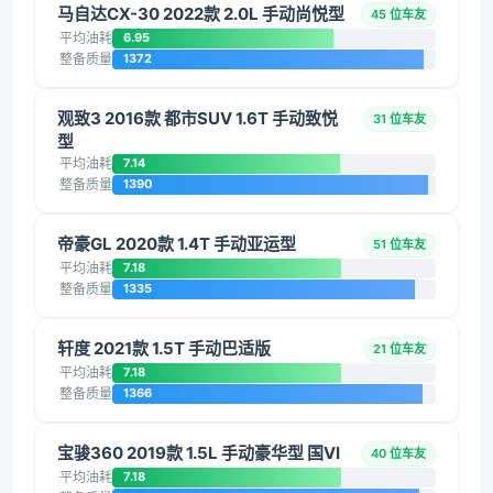
马自达CX-30 2022款 2.0L 手动尚悦型
45 位车友
平均油耗
6.95
整备质量
1372
观致3 2016款 都市SUV 1.6T 手动致悦
31 位车友
型
平均油耗
7.14
整备质量
1390
帝豪GL 2020款 1.4T 手动亚运型
51 位车友
平均油耗
7.18
整备质量
1335
轩度 2021款 1.5T 手动巴适版
21 位车友
平均油耗
7.18
整备质量
1366
宝骏360 2019款 1.5L 手动豪华型 国VI
40 位车友
平均油耗
7.18