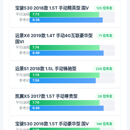
宝骏530 2018款 1.5T 手动精英型 国V
125 位车友
平均油耗
7.73
参考价
8.38
远景X6 2019款 1.4T 手动4G互联豪华型
71 位车友
国VI
平均油耗
7.74
参考价
8.49
远景S1 2018款 1.5L 手动锋驰型
229 位车友
平均油耗
7.76
参考价
7.59
凯翼X5 2017款 1.5T 手动尊贵型
28 位车友
平均油耗
7.76
参考价
8.49
宝骏530 2018款 1.5T 手动豪华型 国V
146 位车友