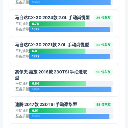
整备质量
1380
马自达CX-30 2024款 2.0L 手动尚悦型
86 位车友
平均油耗
6.78
整备质量
1372
马自达CX-30 2021款 2.0L 手动尚悦型
55 位车友
平均油耗
6.8
整备质量
1372
高尔夫·嘉旅 2016款 230TSI 手动进取
90 位车友
型
平均油耗
6.84
整备质量
1395
速腾 2017款 230TSI 手动豪华型
55 位车友
平均油耗
6.91
整备质量
1360