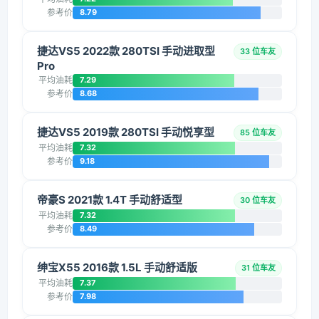
参考价
8.79
捷达VS5 2022款 280TSI 手动进取型
33 位车友
Pro
平均油耗
7.29
参考价
8.68
捷达VS5 2019款 280TSI 手动悦享型
85 位车友
平均油耗
7.32
参考价
9.18
帝豪S 2021款 1.4T 手动舒适型
30 位车友
平均油耗
7.32
参考价
8.49
绅宝X55 2016款 1.5L 手动舒适版
31 位车友
平均油耗
7.37
参考价
7.98