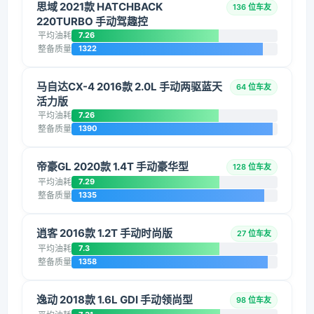
思域 2021款 HATCHBACK
136 位车友
220TURBO 手动驾趣控
平均油耗
7.26
整备质量
1322
马自达CX-4 2016款 2.0L 手动两驱蓝天
64 位车友
活力版
平均油耗
7.26
整备质量
1390
帝豪GL 2020款 1.4T 手动豪华型
128 位车友
平均油耗
7.29
整备质量
1335
逍客 2016款 1.2T 手动时尚版
27 位车友
平均油耗
7.3
整备质量
1358
逸动 2018款 1.6L GDI 手动领尚型
98 位车友