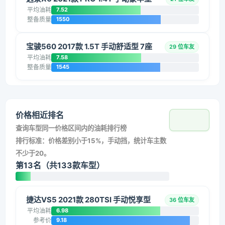
平均油耗
7.52
整备质量
1550
宝骏560 2017款 1.5T 手动舒适型 7座
29 位车友
平均油耗
7.58
整备质量
1545
价格相近排名
查询车型同一价格区间内的油耗排行榜
排行标准：价格差别小于15%，手动挡，统计车主数
不少于20。
第13名（共133款车型）
捷达VS5 2021款 280TSI 手动悦享型
36 位车友
平均油耗
6.98
参考价
9.18