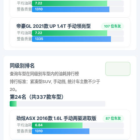
平均油耗
7.22
整备质量
1310
帝豪GL 2021款 UP 1.4T 手动领尚型
107 位车友
平均油耗
7.22
整备质量
1335
同级别排名
查询车型在同级别车型内的油耗排行榜
排行标准：紧凑型SUV, 手动挡, 统计车主数不少于
20。
第24名（共337款车型）
劲炫ASX 2016款 1.6L 手动两驱进取版
87 位车友
平均油耗
6.84
整备质量
1310