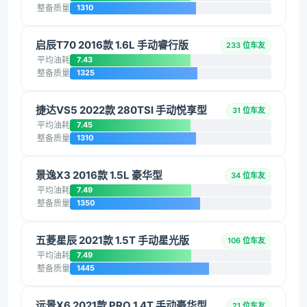
整备质量
1310
启辰T70 2016款 1.6L 手动睿行版
233 位车友
平均油耗
7.43
整备质量
1325
捷达VS5 2022款 280TSI 手动悦享型
31 位车友
平均油耗
7.45
整备质量
1310
景逸X3 2016款 1.5L 豪华型
34 位车友
平均油耗
7.49
整备质量
1350
五菱星辰 2021款 1.5T 手动星光版
106 位车友
平均油耗
7.49
整备质量
1445
远景X6 2021款 PRO 1.4T 手动豪华型
21 位车友