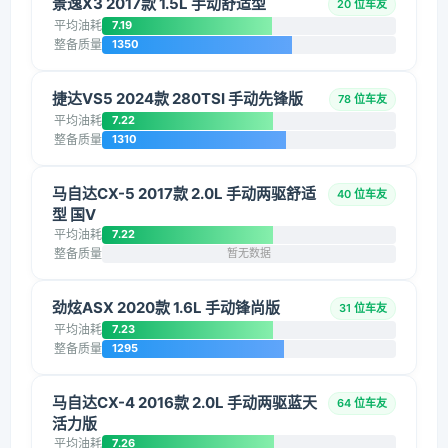
景逸X3 2017款 1.5L 手动舒适型
20 位车友
平均油耗
7.19
整备质量
1350
捷达VS5 2024款 280TSI 手动先锋版
78 位车友
平均油耗
7.22
整备质量
1310
马自达CX-5 2017款 2.0L 手动两驱舒适
40 位车友
型 国V
平均油耗
7.22
整备质量
暂无数据
劲炫ASX 2020款 1.6L 手动锋尚版
31 位车友
平均油耗
7.23
整备质量
1295
马自达CX-4 2016款 2.0L 手动两驱蓝天
64 位车友
活力版
平均油耗
7.26