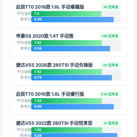
启辰T70 2018款 1.6L 手动睿趣版
34 位车友
平均油耗
7.4
参考价
8.98
帝豪GS 2020款 1.4T 手动雅
146 位车友
平均油耗
7.42
参考价
8.58
捷达VS5 2026款 280TSI 手动先锋版
20 位车友
平均油耗
7.42
参考价
8.79
启辰T70 2016款 1.6L 手动睿行版
233 位车友
平均油耗
7.43
参考价
8.98
捷达VS5 2022款 280TSI 手动悦享型
31 位车友
平均油耗
7.45
参考价
9.38