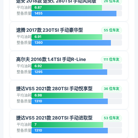
途安 2018款 途安L 280TSI 手动风尚版
26 位车友
平均油耗
6.87
整备质量
1455
速腾 2017款 230TSI 手动豪华型
55 位车友
平均油耗
6.91
整备质量
1360
高尔夫 2016款 1.4TSI 手动R-Line
111 位车友
平均油耗
6.92
整备质量
1295
捷达VS5 2021款 280TSI 手动悦享型
36 位车友
平均油耗
6.98
整备质量
1310
捷达VS5 2021款 280TSI 手动进取型
53 位车友
平均油耗
7
整备质量
1310