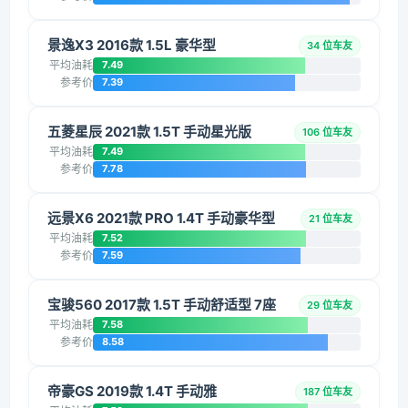
景逸X3 2016款 1.5L 豪华型
34 位车友
平均油耗
7.49
参考价
7.39
五菱星辰 2021款 1.5T 手动星光版
106 位车友
平均油耗
7.49
参考价
7.78
远景X6 2021款 PRO 1.4T 手动豪华型
21 位车友
平均油耗
7.52
参考价
7.59
宝骏560 2017款 1.5T 手动舒适型 7座
29 位车友
平均油耗
7.58
参考价
8.58
帝豪GS 2019款 1.4T 手动雅
187 位车友