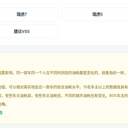
瑞虎7
瑞虎5
捷达VS5
因素影响。同一部车同一个人在不同时间段的油耗都是变化的，就象指纹一样，
均值，可以相对真实地反应一款车的综合油耗水平。10名车主以上的数据就具
，有些车主油耗高，有些车主油耗低，不同的城市油耗也有变化，80%车主的
忽略。
告