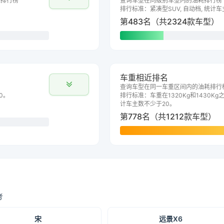
耗排行榜
查询车型在同级别车型内的油耗排行榜
排行标准：紧凑型SUV, 自动档, 统计
第483名（共2324款车型）
车重相近排名
查询车型在同一车重区间内的油耗排行
0。
排行标准：车重在1320Kg和1430Kg之
计车主数不少于20。
第778名（共1212款车型）
考
宋
远景X6