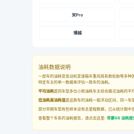
宋Pro
博越
油耗数据说明
一部车的油耗受发动机变速箱车重风阻系数轮胎等多种
特定车主的单一数据来评估一款车的油耗。
平均油耗
是同车型多位小熊油耗车主综合路况油耗的平
低油耗高油耗值
是这款车的油耗一般浮动区间，同一车型
部分早期车型有些样本没有总里程数据，已从统计图中
查看整个车系的油耗报告，请点击这里:
帝豪GS 油耗报