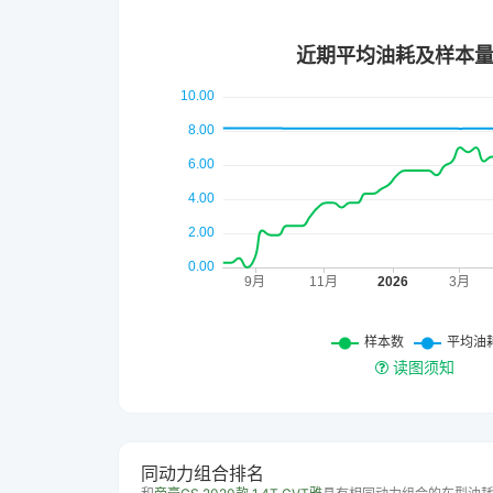
读图须知
同动力组合排名