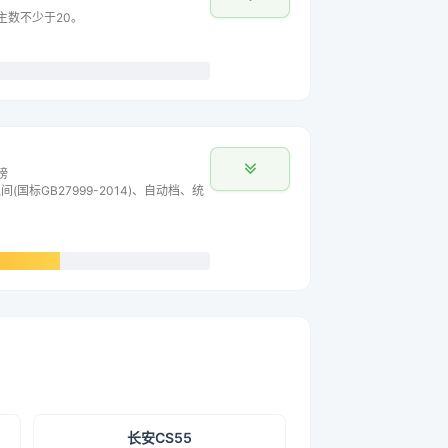
车主数不少于20。
榜
间(国标GB27999-2014)、自动档、统
长安CS55