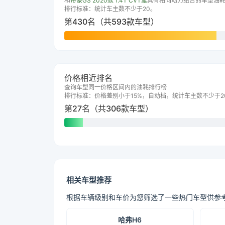
和
帝豪GS 2020款 1.4T CVT雅
具有相同动力组合的车型油
排行标准：统计车主数不少于20。
第430名（共593款车型）
价格相近排名
查询车型同一价格区间内的油耗排行榜
排行标准：价格差别小于15%，自动档，统计车主数不少于2
第27名（共306款车型）
相关车型推荐
根据车辆级别和车价为您筛选了一些热门车型供参
哈弗H6