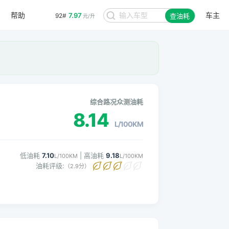
帮助
车主
7.97
92#
查油耗
元/升
。
综合路况众测油耗
8.14
L/100KM
低油耗
7.10
| 高油耗
9.18
L/100KM
L/100KM
油耗评级:
（2.9分）