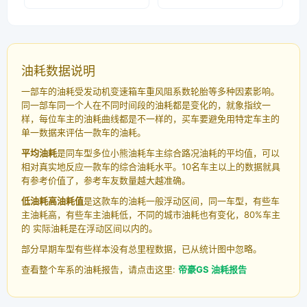
油耗数据说明
一部车的油耗受发动机变速箱车重风阻系数轮胎等多种因素影响。
同一部车同一个人在不同时间段的油耗都是变化的，就象指纹一
样，每位车主的油耗曲线都是不一样的，买车要避免用特定车主的
单一数据来评估一款车的油耗。
平均油耗
是同车型多位小熊油耗车主综合路况油耗的平均值，可以
相对真实地反应一款车的综合油耗水平。10名车主以上的数据就具
有参考价值了，参考车友数量越大越准确。
低油耗高油耗值
是这款车的油耗一般浮动区间，同一车型，有些车
主油耗高，有些车主油耗低，不同的城市油耗也有变化，80%车主
的 实际油耗是在浮动区间以内的。
部分早期车型有些样本没有总里程数据，已从统计图中忽略。
查看整个车系的油耗报告，请点击这里:
帝豪GS 油耗报告