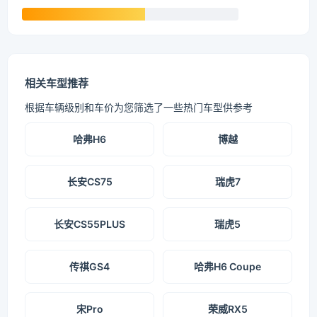
相关车型推荐
根据车辆级别和车价为您筛选了一些热门车型供参考
哈弗H6
博越
长安CS75
瑞虎7
长安CS55PLUS
瑞虎5
传祺GS4
哈弗H6 Coupe
宋Pro
荣威RX5