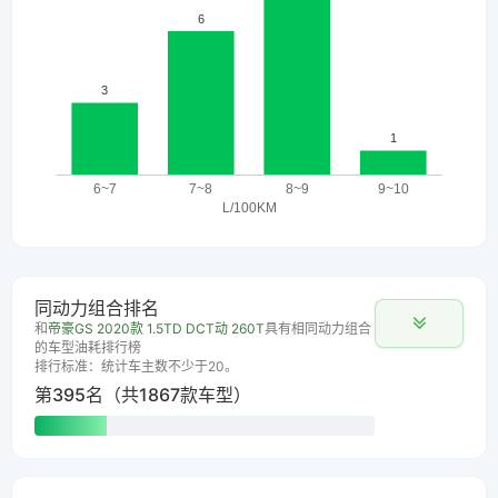
同动力组合排名
和
帝豪GS 2020款 1.5TD DCT动 260T
具有相同动力组合
的车型油耗排行榜
排行标准：统计车主数不少于20。
第395名（共1867款车型）