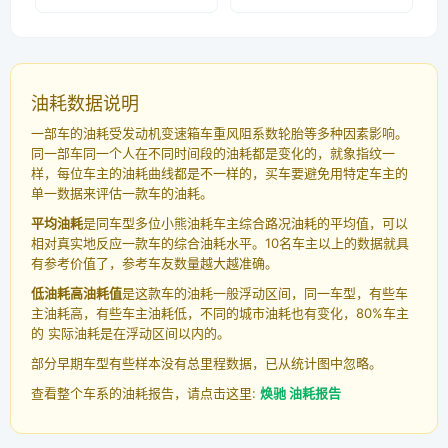
油耗数据说明
一部车的油耗受发动机变速箱车重风阻系数轮胎等多种因素影响。
同一部车同一个人在不同时间段的油耗都是变化的，就象指纹一
样，每位车主的油耗曲线都是不一样的，买车要避免用特定车主的
单一数据来评估一款车的油耗。
平均油耗
是同车型多位小熊油耗车主综合路况油耗的平均值，可以
相对真实地反应一款车的综合油耗水平。10名车主以上的数据就具
有参考价值了，参考车友数量越大越准确。
低油耗高油耗值
是这款车的油耗一般浮动区间，同一车型，有些车
主油耗高，有些车主油耗低，不同的城市油耗也有变化，80%车主
的 实际油耗是在浮动区间以内的。
部分早期车型有些样本没有总里程数据，已从统计图中忽略。
查看整个车系的油耗报告，请点击这里:
焕驰 油耗报告