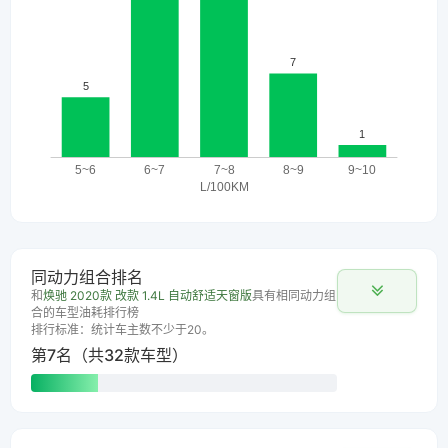
同动力组合排名
和
焕驰 2020款 改款 1.4L 自动舒适天窗版
具有相同动力组
合的车型油耗排行榜
排行标准：统计车主数不少于20。
第7名（共32款车型）