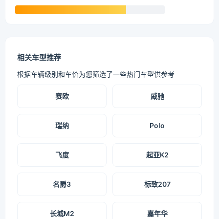
相关车型推荐
根据车辆级别和车价为您筛选了一些热门车型供参考
赛欧
威驰
瑞纳
Polo
飞度
起亚K2
名爵3
标致207
长城M2
嘉年华