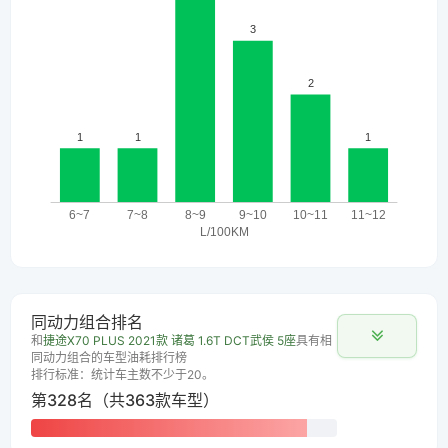
同动力组合排名
和
捷途X70 PLUS 2021款 诸葛 1.6T DCT武侯 5座
具有相
同动力组合的车型油耗排行榜
排行标准：统计车主数不少于20。
第328名（共363款车型）