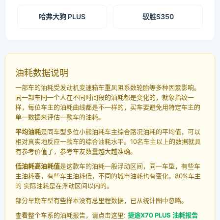
哈弗大狗 PLUS
驭胜S350
油耗数据说明
一部车的油耗受发动机变速箱车重风阻系数轮胎等多种因素影响。
同一部车同一个人在不同时间段的油耗都是变化的，就象指纹一
样，每位车主的油耗曲线都是不一样的，买车要避免用特定车主的
单一数据来评估一款车的油耗。
平均油耗
是同车型多位小熊油耗车主综合路况油耗的平均值，可以
相对真实地反应一款车的综合油耗水平。10名车主以上的数据就具
有参考价值了，参考车友数量越大越准确。
低油耗高油耗值
是这款车的油耗一般浮动区间，同一车型，有些车
主油耗高，有些车主油耗低，不同的城市油耗也有变化，80%车主
的 实际油耗是在浮动区间以内的。
部分早期车型有些样本没有总里程数据，已从统计图中忽略。
查看整个车系的油耗报告，请点击这里:
捷途X70 PLUS 油耗报告