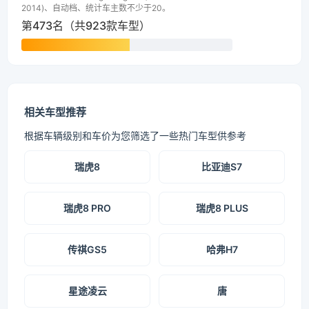
2014)、自动档、统计车主数不少于20。
第473名（共923款车型）
相关车型推荐
根据车辆级别和车价为您筛选了一些热门车型供参考
瑞虎8
比亚迪S7
瑞虎8 PRO
瑞虎8 PLUS
传祺GS5
哈弗H7
星途凌云
唐