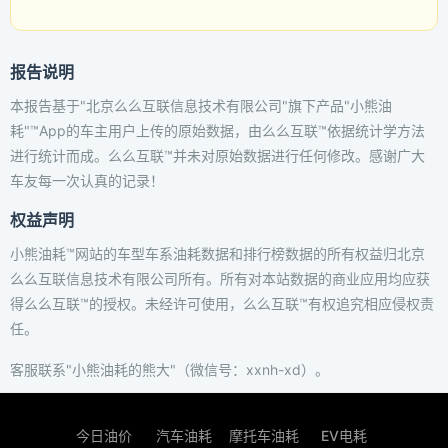
报告说明
本报告基于"北京么么互联信息技术有限公司"旗下产品"小熊油
耗"™App的车主用户上传的原始数据，由么么互联™依据统计学方法
进行统计而成。么么互联™并未对原始数据进行任何修改。感谢广大
车友每一次认真的记录！
权益声明
小熊油耗™网站的车型车系油耗数据和排行榜数据的所有权益归北京
么么互联信息技术有限公司所有。所有对本站数据的商业应用均应获
得么么互联™的授权。未经许可使用，么么互联™有权追究相应侵权责
任。
客服联系"小熊油耗的熊大"（微信号：xxnh-xd）。
今日油价
汽车油耗
摩托车油耗
EV电耗