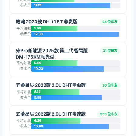
参考价
11.19
皓瀚 2023款 DH-i 1.5T 尊贵版
64 位车友
平均油耗
5.88
参考价
12.39
宋Pro新能源 2025款 第二代 智驾版
31 位车友
DM-i 75KM领先型
平均油耗
5.89
参考价
10.28
五菱星辰 2022款 2.0L DHT电劲款
30 位车友
平均油耗
6.14
参考价
9.98
五菱星辰 2022款 2.0L DHT电速款
399 位车友
平均油耗
6.26
参考价
10.98