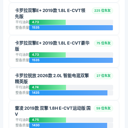
卡罗拉双擎E+ 2019款 1.8L E-CVT领
225 位车友
先版
平均油耗
4.73
整备质量
1535
卡罗拉双擎E+ 2019款 1.8L E-CVT豪华
75 位车友
版
平均油耗
4.73
整备质量
1535
卡罗拉锐放 2026款 2.0L 智能电混双擎
27 位车友
精英版
平均油耗
4.74
整备质量
1435
雷凌 2019款 双擎 1.8H E-CVT运动版 国
59 位车友
V
平均油耗
4.75
整备质量
1430