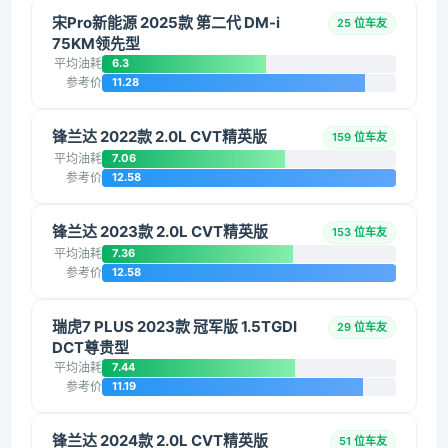
宋Pro新能源 2025款 第二代 DM-i
25 位车友
75KM领先型
平均油耗
6.3
参考价
11.28
锋兰达 2022款 2.0L CVT精英版
159 位车友
平均油耗
7.06
参考价
12.58
锋兰达 2023款 2.0L CVT精英版
153 位车友
平均油耗
7.36
参考价
12.58
瑞虎7 PLUS 2023款 冠军版 1.5TGDI
29 位车友
DCT尊贵型
平均油耗
7.44
参考价
11.19
锋兰达 2024款 2.0L CVT精英版
51 位车友