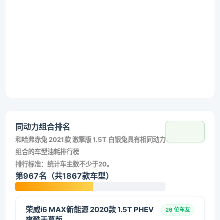
同动力组合排名
和
哈弗赤兔 2021款 激擎版 1.5T 白银兔
具有相同动力
组合的车型油耗排行榜
排行标准：统计车主数不少于20。
第967名（共1867款车型）
荣威i6 MAX新能源 2020款 1.5T PHEV
26 位车友
爽酷天幕版