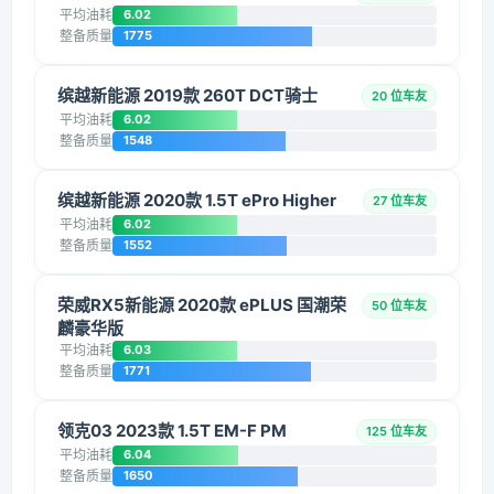
平均油耗
6.02
整备质量
1775
缤越新能源 2019款 260T DCT骑士
20 位车友
平均油耗
6.02
整备质量
1548
缤越新能源 2020款 1.5T ePro Higher
27 位车友
平均油耗
6.02
整备质量
1552
荣威RX5新能源 2020款 ePLUS 国潮荣
50 位车友
麟豪华版
平均油耗
6.03
整备质量
1771
领克03 2023款 1.5T EM-F PM
125 位车友
平均油耗
6.04
整备质量
1650