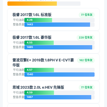
极睿 2017款 1.6L 标准版
77 位车友
平均油耗
4.26
整备质量
1443
极睿 2017款 1.6L 豪华版
228 位车友
平均油耗
4.55
整备质量
1485
雷凌双擎E+ 2019款 1.8PH V E-CVT豪
162 位车友
华版
平均油耗
4.57
整备质量
1540
思域 2023款 2.0L e:HEV 先锋版
77 位车友
平均油耗
4.59
整备质量
1467