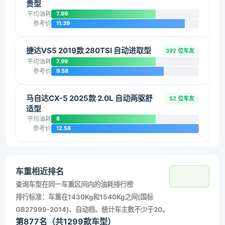
贵型
平均油耗
7.99
参考价
11.39
捷达VS5 2019款 280TSI 自动进取型
392 位车友
平均油耗
7.99
参考价
9.58
马自达CX-5 2025款 2.0L 自动两驱舒
52 位车友
适型
平均油耗
8
参考价
12.58
车重相近排名
查询车型在同一车重区间内的油耗排行榜
排行标准：车重在1430Kg和1540Kg之间(国标
GB27999-2014)、自动档、统计车主数不少于20。
第877名（共1299款车型）