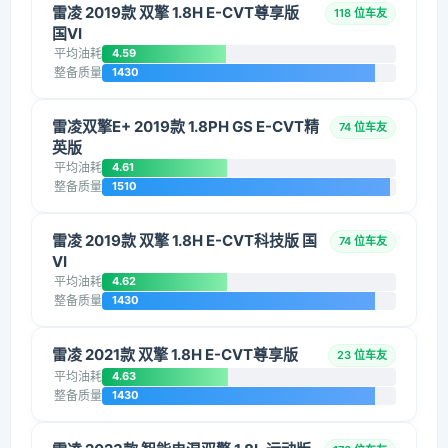
雷凌 2019款 双擎 1.8H E-CVT尊享版
118 位车友
国VI
平均油耗
4.59
整备质量
1430
雷凌双擎E+ 2019款 1.8PH GS E-CVT精
74 位车友
英版
平均油耗
4.61
整备质量
1510
雷凌 2019款 双擎 1.8H E-CVT科技版 国
74 位车友
VI
平均油耗
4.62
整备质量
1430
雷凌 2021款 双擎 1.8H E-CVT尊享版
23 位车友
平均油耗
4.63
整备质量
1430