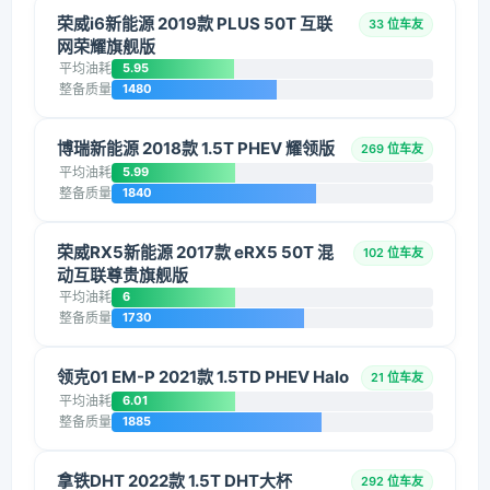
荣威i6新能源 2019款 PLUS 50T 互联
33 位车友
网荣耀旗舰版
平均油耗
5.95
整备质量
1480
博瑞新能源 2018款 1.5T PHEV 耀领版
269 位车友
平均油耗
5.99
整备质量
1840
荣威RX5新能源 2017款 eRX5 50T 混
102 位车友
动互联尊贵旗舰版
平均油耗
6
整备质量
1730
领克01 EM-P 2021款 1.5TD PHEV Halo
21 位车友
平均油耗
6.01
整备质量
1885
拿铁DHT 2022款 1.5T DHT大杯
292 位车友