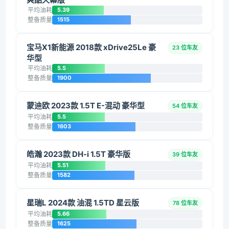
平均油耗
5.39
整备质量
1515
宝马X1新能源 2018款 xDrive25Le 豪
23 位车友
华型
平均油耗
5.5
整备质量
1900
蒙迪欧 2023款 1.5T E-混动 豪华型
54 位车友
平均油耗
5.5
整备质量
1603
皓瀚 2023款 DH-i 1.5T 豪华版
39 位车友
平均油耗
5.51
整备质量
1582
星瑞L 2024款 油混 1.5TD 星云版
78 位车友
平均油耗
5.66
整备质量
1625