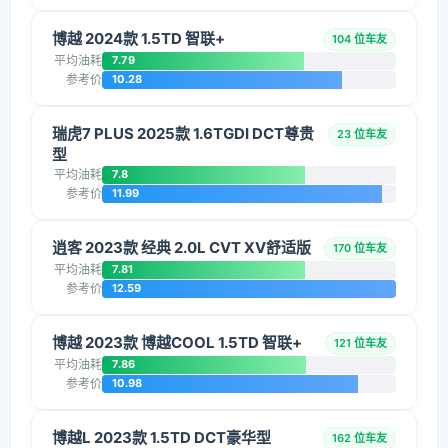
博越 2024款 1.5TD 智联+
104 位车友
平均油耗
7.79
参考价
10.28
瑞虎7 PLUS 2025款 1.6TGDI DCT尊贵
23 位车友
型
平均油耗
7.8
参考价
11.99
逍客 2023款 经典 2.0L CVT XV舒适版
170 位车友
平均油耗
7.81
参考价
12.59
博越 2023款 博越COOL 1.5TD 智联+
121 位车友
平均油耗
7.86
参考价
10.98
博越L 2023款 1.5TD DCT豪华型
162 位车友