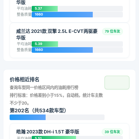
华版
平均油耗
5.37
整备质量
1660
威兰达 2021款 双擎 2.5L E-CVT两驱豪
79 位车友
华版
平均油耗
5.39
整备质量
1660
价格相近排名
查询车型同一价格区间内的油耗排行榜
排行标准：价格差别小于15%，自动档，统计车主数
不少于20。
第202名（共534款车型）
皓瀚 2023款 DH-i 1.5T 豪华版
39 位车友
平均油耗
5.51