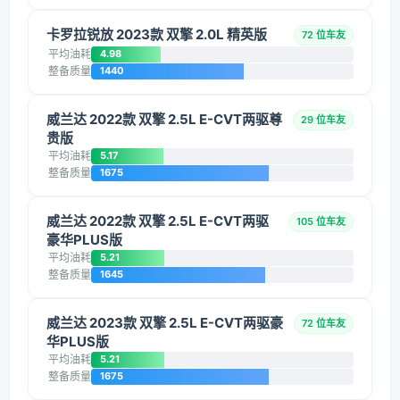
卡罗拉锐放 2023款 双擎 2.0L 精英版
72 位车友
平均油耗
4.98
整备质量
1440
威兰达 2022款 双擎 2.5L E-CVT两驱尊
29 位车友
贵版
平均油耗
5.17
整备质量
1675
威兰达 2022款 双擎 2.5L E-CVT两驱
105 位车友
豪华PLUS版
平均油耗
5.21
整备质量
1645
威兰达 2023款 双擎 2.5L E-CVT两驱豪
72 位车友
华PLUS版
平均油耗
5.21
整备质量
1675