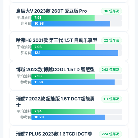
启辰大V 2023款 260T 爱豆版 Pro
36 位车友
平均油耗
7.91
参考价
10.98
哈弗H6 2021款 第三代 1.5T 自动乐享型
22 位车友
平均油耗
7.93
参考价
12.1
博越 2023款 博越COOL 1.5TD 智慧型
243 位车友
平均油耗
7.93
参考价
11.58
瑞虎7 2022款 超能版 1.6T DCT超能勇
111 位车友
士
平均油耗
7.94
参考价
10.29
瑞虎7 PLUS 2023款 1.6TGDI DCT尊
224 位车友