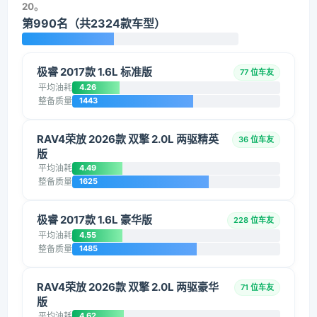
20。
第990名（共2324款车型）
极睿 2017款 1.6L 标准版
77 位车友
平均油耗
4.26
整备质量
1443
RAV4荣放 2026款 双擎 2.0L 两驱精英
36 位车友
版
平均油耗
4.49
整备质量
1625
极睿 2017款 1.6L 豪华版
228 位车友
平均油耗
4.55
整备质量
1485
RAV4荣放 2026款 双擎 2.0L 两驱豪华
71 位车友
版
平均油耗
4.62