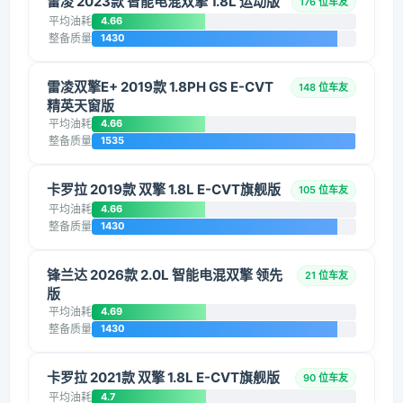
雷凌 2023款 智能电混双擎 1.8L 运动版
176 位车友
平均油耗
4.66
整备质量
1430
雷凌双擎E+ 2019款 1.8PH GS E-CVT
148 位车友
精英天窗版
平均油耗
4.66
整备质量
1535
卡罗拉 2019款 双擎 1.8L E-CVT旗舰版
105 位车友
平均油耗
4.66
整备质量
1430
锋兰达 2026款 2.0L 智能电混双擎 领先
21 位车友
版
平均油耗
4.69
整备质量
1430
卡罗拉 2021款 双擎 1.8L E-CVT旗舰版
90 位车友
平均油耗
4.7