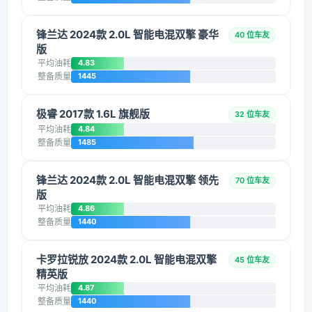
锋兰达 2024款 2.0L 智能电混双擎 豪华
40 位车友
版
平均油耗
4.83
整备质量
1445
极睿 2017款 1.6L 旗舰版
32 位车友
平均油耗
4.84
整备质量
1485
锋兰达 2024款 2.0L 智能电混双擎 领先
70 位车友
版
平均油耗
4.86
整备质量
1440
卡罗拉锐放 2024款 2.0L 智能电混双擎
45 位车友
精英版
平均油耗
4.87
整备质量
1440