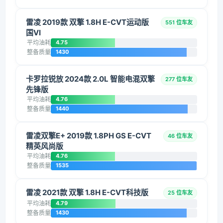
雷凌 2019款 双擎 1.8H E-CVT运动版
551 位车友
国VI
平均油耗
4.75
整备质量
1430
卡罗拉锐放 2024款 2.0L 智能电混双擎
277 位车友
先锋版
平均油耗
4.76
整备质量
1440
雷凌双擎E+ 2019款 1.8PH GS E-CVT
46 位车友
精英风尚版
平均油耗
4.76
整备质量
1535
雷凌 2021款 双擎 1.8H E-CVT科技版
25 位车友
平均油耗
4.79
整备质量
1430