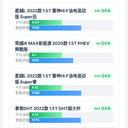
星越L 2022款 1.5T 雷神Hi·F油电混动
340 位车友
版 Super迅
平均油耗
6.07
整备质量
1785
荣威i6 MAX新能源 2020款 1.5T PHEV
44 位车友
爽酷版
平均油耗
6.1
整备质量
1515
星越L 2022款 1.5T 雷神Hi·F油电混动
528 位车友
版 Super睿
平均油耗
6.12
整备质量
1785
拿铁DHT 2022款 1.5T DHT超大杯
982 位车友
平均油耗
6.13
整备质量
1775