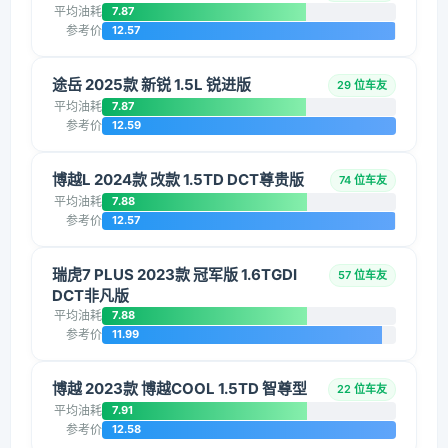
平均油耗
7.87
参考价
12.57
途岳 2025款 新锐 1.5L 锐进版
29 位车友
平均油耗
7.87
参考价
12.59
博越L 2024款 改款 1.5TD DCT尊贵版
74 位车友
平均油耗
7.88
参考价
12.57
瑞虎7 PLUS 2023款 冠军版 1.6TGDI
57 位车友
DCT非凡版
平均油耗
7.88
参考价
11.99
博越 2023款 博越COOL 1.5TD 智尊型
22 位车友
平均油耗
7.91
参考价
12.58