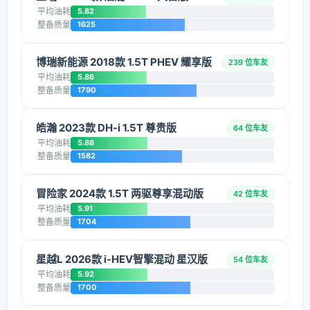
平均油耗
5.82
整备质量
1625
博瑞新能源 2018款 1.5T PHEV 耀享版
239 位车友
平均油耗
5.86
整备质量
1790
皓瀚 2023款 DH-i 1.5T 尊贵版
64 位车友
平均油耗
5.88
整备质量
1582
冒险家 2024款 1.5T 两驱尊享混动版
42 位车友
平均油耗
5.91
整备质量
1704
星越L 2026款 i-HEV智擎混动 星汉版
54 位车友
平均油耗
5.92
整备质量
1700