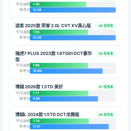
平均油耗
7.45
参考价
12.58
逍客 2025款 荣誉 2.0L CVT XV真心版
48 位车友
平均油耗
7.65
参考价
12.59
瑞虎7 PLUS 2023款 1.6TGDI DCT豪华
59 位车友
型
平均油耗
7.68
参考价
10.69
博越 2026款 1.5TD 美好
67 位车友
平均油耗
7.71
参考价
9.99
博越L 2024款 1.5TD DCT龙腾版
49 位车友
平均油耗
7.76
参考价
11.57