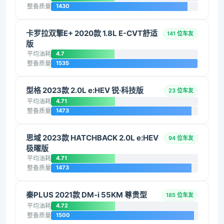
整备质量
1430
卡罗拉双擎E+ 2020款 1.8L E-CVT舒适
141 位车友
版
平均油耗
4.7
整备质量
1535
型格 2023款 2.0L e:HEV 锐·科技版
23 位车友
平均油耗
4.71
整备质量
1473
思域 2023款 HATCHBACK 2.0L e:HEV
94 位车友
极曜版
平均油耗
4.71
整备质量
1473
秦PLUS 2021款 DM-i 55KM 尊贵型
185 位车友
平均油耗
4.72
整备质量
1500