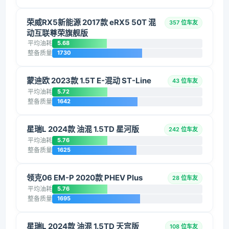
荣威RX5新能源 2017款 eRX5 50T 混
357 位车友
动互联尊荣旗舰版
平均油耗
5.68
整备质量
1730
蒙迪欧 2023款 1.5T E-混动 ST-Line
43 位车友
平均油耗
5.72
整备质量
1642
星瑞L 2024款 油混 1.5TD 星河版
242 位车友
平均油耗
5.76
整备质量
1625
领克06 EM-P 2020款 PHEV Plus
28 位车友
平均油耗
5.76
整备质量
1695
星瑞L 2024款 油混 1.5TD 天宫版
108 位车友