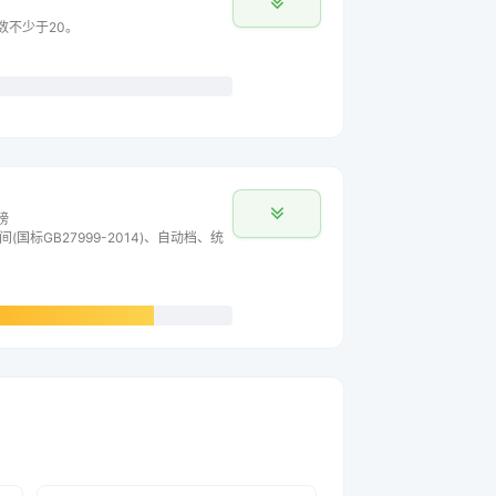
主数不少于20。
榜
间(国标GB27999-2014)、自动档、统