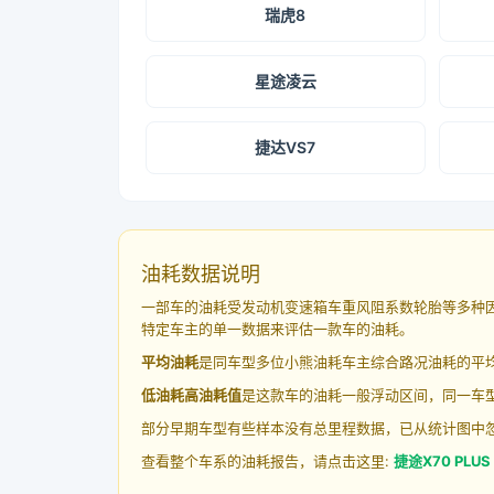
瑞虎8
星途凌云
捷达VS7
油耗数据说明
一部车的油耗受发动机变速箱车重风阻系数轮胎等多种
特定车主的单一数据来评估一款车的油耗。
平均油耗
是同车型多位小熊油耗车主综合路况油耗的平
低油耗高油耗值
是这款车的油耗一般浮动区间，同一车型
部分早期车型有些样本没有总里程数据，已从统计图中
查看整个车系的油耗报告，请点击这里:
捷途X70 PLU