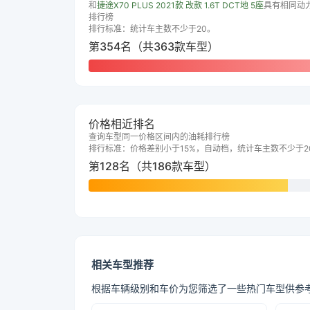
和
捷途X70 PLUS 2021款 改款 1.6T DCT地 5座
具有相同动
排行榜
排行标准：统计车主数不少于20。
第354名（共363款车型）
价格相近排名
查询车型同一价格区间内的油耗排行榜
排行标准：价格差别小于15%，自动档，统计车主数不少于2
第128名（共186款车型）
相关车型推荐
根据车辆级别和车价为您筛选了一些热门车型供参