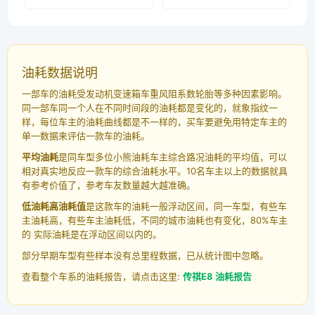
油耗数据说明
一部车的油耗受发动机变速箱车重风阻系数轮胎等多种因素影响。
同一部车同一个人在不同时间段的油耗都是变化的，就象指纹一
样，每位车主的油耗曲线都是不一样的，买车要避免用特定车主的
单一数据来评估一款车的油耗。
平均油耗
是同车型多位小熊油耗车主综合路况油耗的平均值，可以
相对真实地反应一款车的综合油耗水平。10名车主以上的数据就具
有参考价值了，参考车友数量越大越准确。
低油耗高油耗值
是这款车的油耗一般浮动区间，同一车型，有些车
主油耗高，有些车主油耗低，不同的城市油耗也有变化，80%车主
的 实际油耗是在浮动区间以内的。
部分早期车型有些样本没有总里程数据，已从统计图中忽略。
查看整个车系的油耗报告，请点击这里:
传祺E8 油耗报告