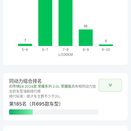
同动力组合排名
和
传祺E8 2024款 荣耀系列 2.0L 荣耀版
具有相同动力组
合的车型油耗排行榜
排行标准：统计车主数不少于20。
第185名（共695款车型）