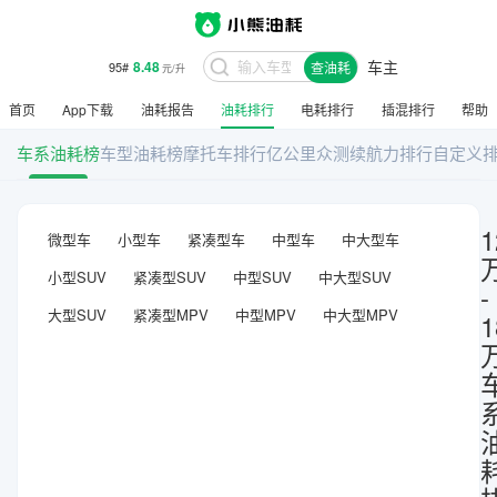
车主
8.48
95#
查油耗
元/升
首页
App下载
油耗报告
油耗排行
电耗排行
插混排行
帮助
车系油耗榜
车型油耗榜
摩托车排行
亿公里众测
续航力排行
自定义
1
微型车
小型车
紧凑型车
中型车
中大型车
小型SUV
紧凑型SUV
中型SUV
中大型SUV
-
大型SUV
紧凑型MPV
中型MPV
中大型MPV
1