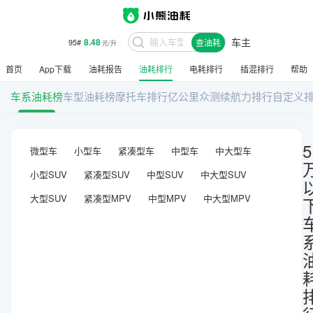
车主
8.48
95#
查油耗
元/升
首页
App下载
油耗报告
油耗排行
电耗排行
插混排行
帮助
车系油耗榜
车型油耗榜
摩托车排行
亿公里众测
续航力排行
自定义
5
微型车
小型车
紧凑型车
中型车
中大型车
小型SUV
紧凑型SUV
中型SUV
中大型SUV
大型SUV
紧凑型MPV
中型MPV
中大型MPV