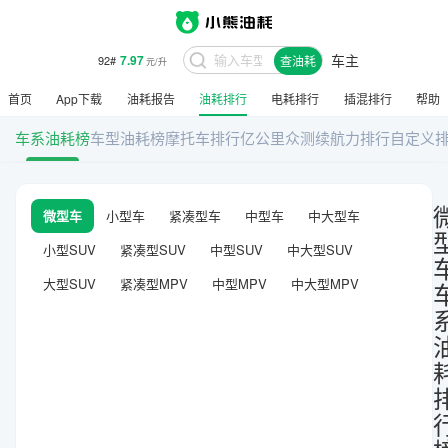
7.97
92#
元/升
车主
查油耗
8.48
95#
元/升
首页
App下载
油耗报告
油耗排行
电耗排行
插混排行
帮助
车系油耗榜
车型油耗榜
摩托车排行
亿公里众测
续航力排行
自定义
微型车
小型车
紧凑型车
中型车
中大型车
小型SUV
紧凑型SUV
中型SUV
中大型SUV
大型SUV
紧凑型MPV
中型MPV
中大型MPV