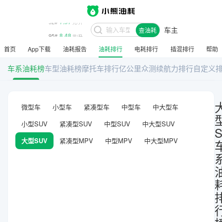
车主
8.48
95#
查油耗
元/升
首页
App下载
油耗报告
油耗排行
电耗排行
插混排行
帮助
车系油耗榜
车型油耗榜
摩托车排行
亿公里众测
续航力排行
自定义
微型车
小型车
紧凑型车
中型车
中大型车
小型SUV
紧凑型SUV
中型SUV
中大型SUV
大型SUV
紧凑型MPV
中型MPV
中大型MPV