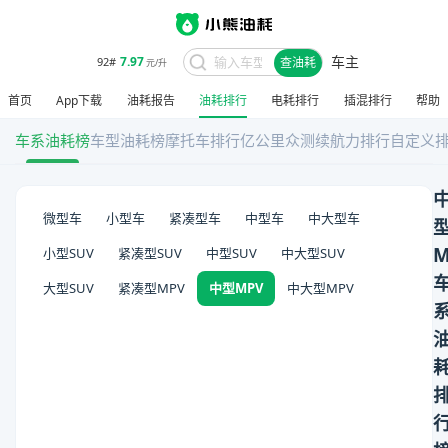
车主
7.97
92#
查油耗
元/升
首页
App下载
油耗报告
油耗排行
电耗排行
插混排行
帮助
车系油耗榜
车型油耗榜
摩托车排行
亿公里众测
续航力排行
自定义
微型车
小型车
紧凑型车
中型车
中大型车
M
小型SUV
紧凑型SUV
中型SUV
中大型SUV
大型SUV
紧凑型MPV
中型MPV
中大型MPV