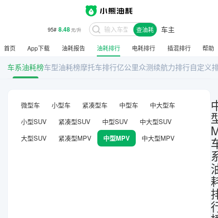
车主
8.48
95#
查油耗
元/升
首页
App下载
油耗报告
油耗排行
电耗排行
插混排行
帮助
车系油耗榜
车型油耗榜
摩托车排行
亿公里众测
续航力排行
自定义
微型车
小型车
紧凑型车
中型车
中大型车
小型SUV
紧凑型SUV
中型SUV
中大型SUV
大型SUV
紧凑型MPV
中型MPV
中大型MPV