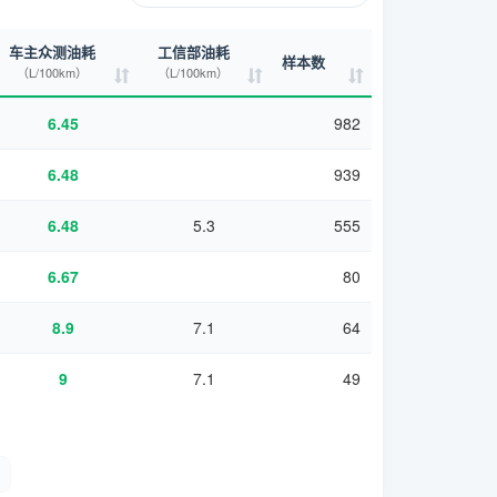
车主众测油耗
工信部油耗
样本数
（L/100km）
（L/100km）
6.45
982
6.48
939
6.48
5.3
555
6.67
80
8.9
7.1
64
9
7.1
49