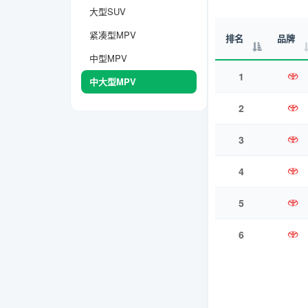
大型SUV
紧凑型MPV
排名
品牌
中型MPV
1
中大型MPV
2
3
4
5
6