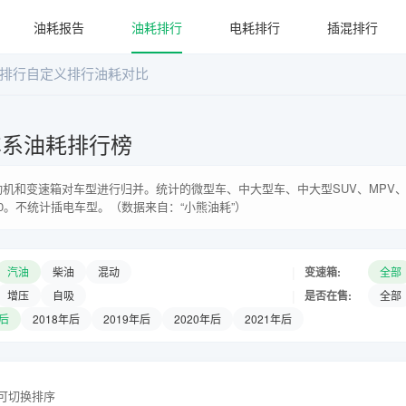
油耗报告
油耗排行
电耗排行
插混排行
排行
自定义排行
油耗对比
车系油耗排行榜
机和变速箱对车型进行归并。统计的微型车、中大型车、中大型SUV、MPV、
0。不统计插电车型。（数据来自：“小熊油耗”）
|
变速箱:
汽油
柴油
混动
全部
|
是否在售:
增压
自吸
全部
年后
2018年后
2019年后
2020年后
2021年后
头可切换排序