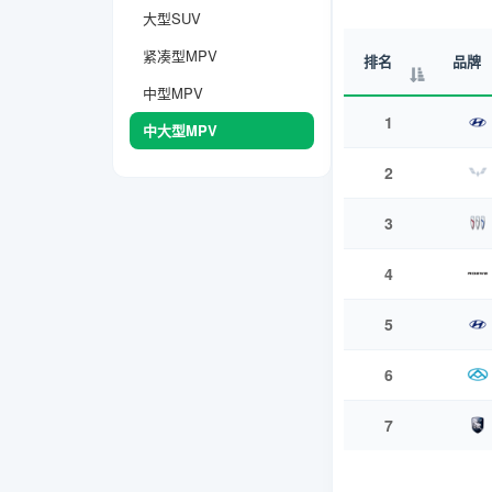
大型SUV
紧凑型MPV
排名
品牌
中型MPV
1
中大型MPV
2
3
4
5
6
7