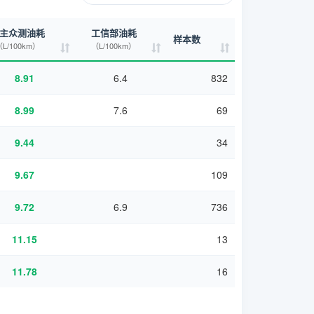
主众测油耗
工信部油耗
样本数
L/100km）
（L/100km）
8.91
6.4
832
8.99
7.6
69
9.44
34
9.67
109
9.72
6.9
736
11.15
13
11.78
16