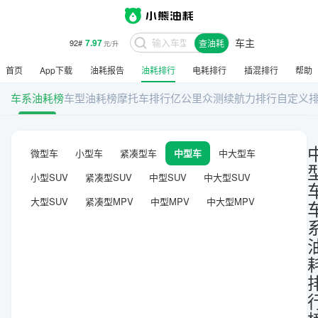
7.97
92#
元/升
车主
查油耗
8.48
95#
元/升
首页
App下载
油耗报告
油耗排行
电耗排行
插混排行
帮助
车系油耗榜
车型油耗榜
摩托车排行
亿公里众测
续航力排行
自定义
微型车
小型车
紧凑型车
中型车
中大型车
小型SUV
紧凑型SUV
中型SUV
中大型SUV
大型SUV
紧凑型MPV
中型MPV
中大型MPV