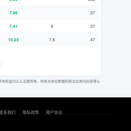
7.36
27
7.41
6
37
10.23
7.5
47
所有权益归么么互联所有，所有对本站数据的商业应用均应获得么
联系我们
隐私政策
用户协议