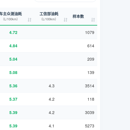
车主众测油耗
工信部油耗
样本数
（L/100km）
（L/100km）
4.72
1079
4.84
614
5.04
209
5.08
139
5.36
4.3
3514
5.37
4.2
118
5.39
4.2
3039
5.39
4.1
5273