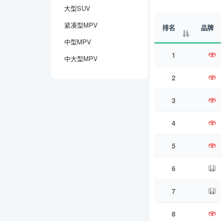
大型SUV
紧凑型MPV
排名
品牌
中型MPV
1
中大型MPV
2
3
4
5
6
7
8