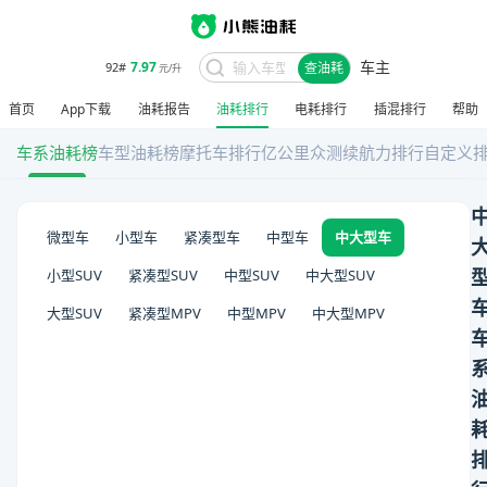
车主
7.97
92#
查油耗
元/升
首页
App下载
油耗报告
油耗排行
电耗排行
插混排行
帮助
车系油耗榜
车型油耗榜
摩托车排行
亿公里众测
续航力排行
自定义
微型车
小型车
紧凑型车
中型车
中大型车
小型SUV
紧凑型SUV
中型SUV
中大型SUV
大型SUV
紧凑型MPV
中型MPV
中大型MPV