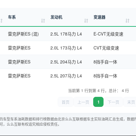
车系
发动机
变速器
雷克萨斯ES (混)
2.5L 178马力 L4
E-CVT无级变速
雷克萨斯ES
2.0L 173马力 L4
CVT无级变速
雷克萨斯ES
2.5L 204马力 L4
8挡手自一体
雷克萨斯ES
2.5L 207马力 L4
8挡手自一体
当前第 1 行到第 4 行，总计： 4 行
首页
上一页
1
下一页
末页
的车型车系油耗数据和排行榜数据由北京么么互联根据车主实际油耗汇总生成，数据
可，么么互联有权追究相应侵权责任。