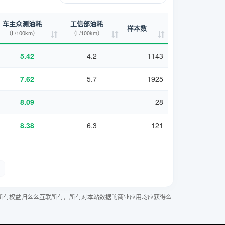
车主众测油耗
工信部油耗
样本数
（L/100km）
（L/100km）
5.42
4.2
1143
7.62
5.7
1925
8.09
28
8.38
6.3
121
所有权益归么么互联所有，所有对本站数据的商业应用均应获得么