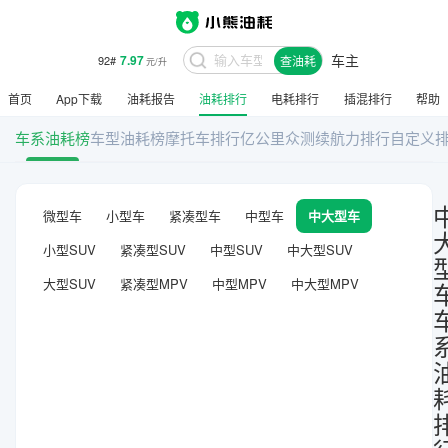
7.97
92#
元/升
车主
查油耗
8.48
95#
元/升
首页
App下载
油耗报告
油耗排行
电耗排行
插混排行
帮助
车系油耗榜
车型油耗榜
摩托车排行
亿公里众测
续航力排行
自定义
微型车
小型车
紧凑型车
中型车
中大型车
小型SUV
紧凑型SUV
中型SUV
中大型SUV
大型SUV
紧凑型MPV
中型MPV
中大型MPV