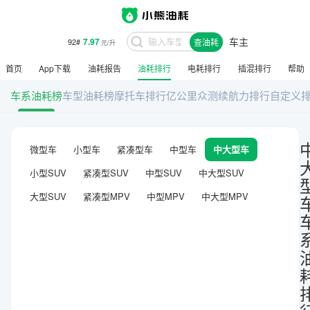
车主
7.97
92#
查油耗
元/升
首页
App下载
油耗报告
油耗排行
电耗排行
插混排行
帮助
车系油耗榜
车型油耗榜
摩托车排行
亿公里众测
续航力排行
自定义
微型车
小型车
紧凑型车
中型车
中大型车
小型SUV
紧凑型SUV
中型SUV
中大型SUV
大型SUV
紧凑型MPV
中型MPV
中大型MPV