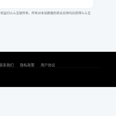
有权益归么么互联所有，所有对本站数据的商业应用均应获得么么互
联系我们
隐私政策
用户协议