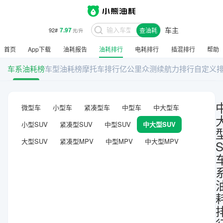
7.97
92#
元/升
车主
查油耗
8.48
95#
元/升
首页
App下载
油耗报告
油耗排行
电耗排行
插混排行
帮助
车系油耗榜
车型油耗榜
摩托车排行
亿公里众测
续航力排行
自定义
微型车
小型车
紧凑型车
中型车
中大型车
小型SUV
紧凑型SUV
中型SUV
中大型SUV
大型SUV
紧凑型MPV
中型MPV
中大型MPV