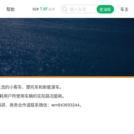
帮助
7.97
车主
92#
查油耗
元/升
场主流的小客车、摩托车和新能源车。
耗用户所使用车辆的实际路况能耗。
商务合作请联系微信：wm843693244。