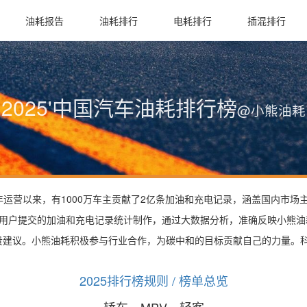
油耗报告
油耗排行
电耗排行
插混排行
2025'中国汽车油耗排行榜
@小熊油耗
9年运营以来，有1000万车主贡献了2亿条加油和充电记录，涵盖国内市
用户提交的加油和充电记录统计制作，通过大数据分析，准确反映小熊油
议。小熊油耗积极参与行业合作，为碳中和的目标贡献自己的力量。科研、
2025排行榜规则 / 榜单总览