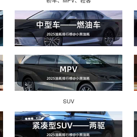
轿车、MPV、轻客
SUV