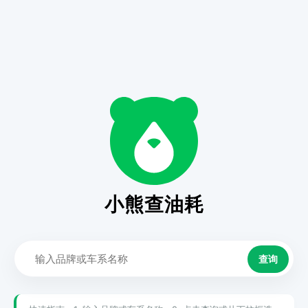
小熊查油耗
查询