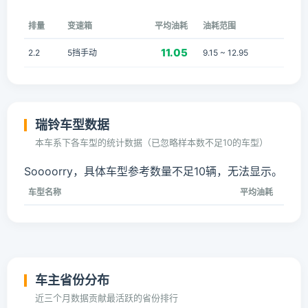
排量
变速箱
平均油耗
油耗范围
11.05
2.2
5挡手动
9.15 ~ 12.95
瑞铃车型数据
本车系下各车型的统计数据（已忽略样本数不足10的车型）
Soooorry，具体车型参考数量不足10辆，无法显示。
车型名称
平均油耗
车主省份分布
近三个月数据贡献最活跃的省份排行