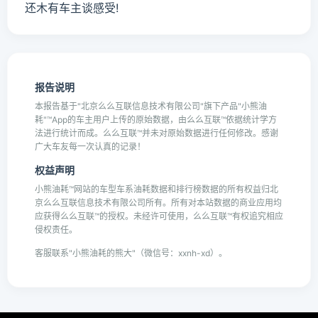
还木有车主谈感受!
报告说明
本报告基于"北京么么互联信息技术有限公司"旗下产品"小熊油
耗"™App的车主用户上传的原始数据，由么么互联™依据统计学方
法进行统计而成。么么互联™并未对原始数据进行任何修改。感谢
广大车友每一次认真的记录！
权益声明
小熊油耗™网站的车型车系油耗数据和排行榜数据的所有权益归北
京么么互联信息技术有限公司所有。所有对本站数据的商业应用均
应获得么么互联™的授权。未经许可使用，么么互联™有权追究相应
侵权责任。
客服联系"小熊油耗的熊大"（微信号：xxnh-xd）。