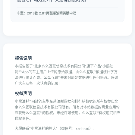
车型：2013款 2.8T两驱柴油精英版中双
报告说明
本报告基于"北京么么互联信息技术有限公司"旗下产品"小熊油
耗"™App的车主用户上传的原始数据，由么么互联™依据统计学方
法进行统计而成。么么互联™并未对原始数据进行任何修改。感谢
广大车友每一次认真的记录！
权益声明
小熊油耗™网站的车型车系油耗数据和排行榜数据的所有权益归北
京么么互联信息技术有限公司所有。所有对本站数据的商业应用均
应获得么么互联™的授权。未经许可使用，么么互联™有权追究相应
侵权责任。
客服联系"小熊油耗的熊大"（微信号：xxnh-xd）。