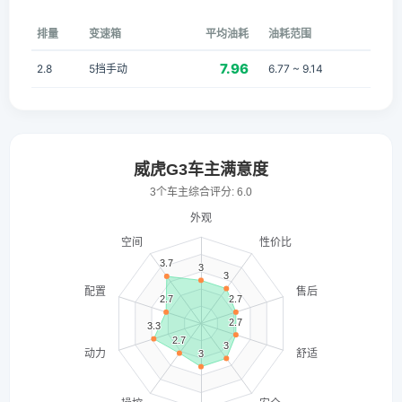
排量
变速箱
平均油耗
油耗范围
7.96
2.8
5挡手动
6.77 ~ 9.14