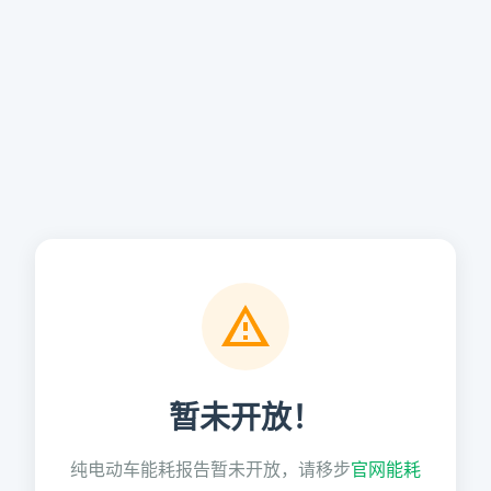
暂未开放！
纯电动车能耗报告暂未开放，请移步
官网能耗