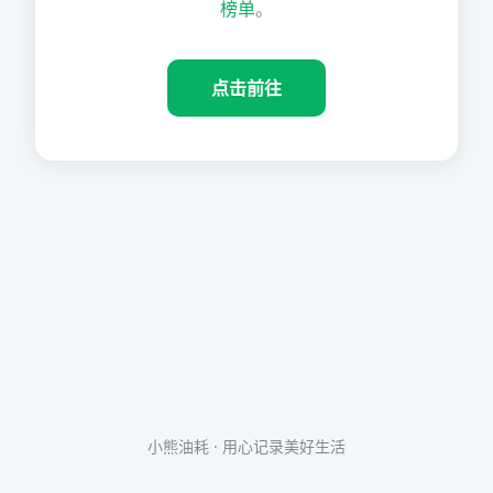
榜单
。
点击前往
小熊油耗 · 用心记录美好生活