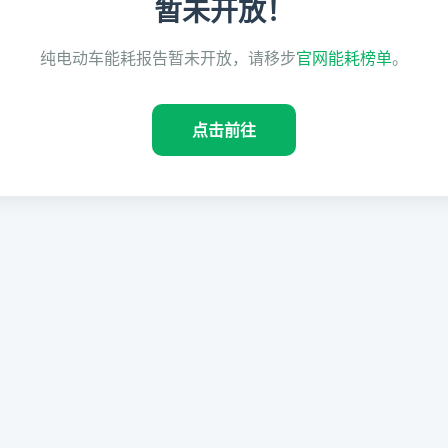
暂未开放！
纯电动车能耗报告暂未开放，请移步
官网能耗榜单
。
点击前往