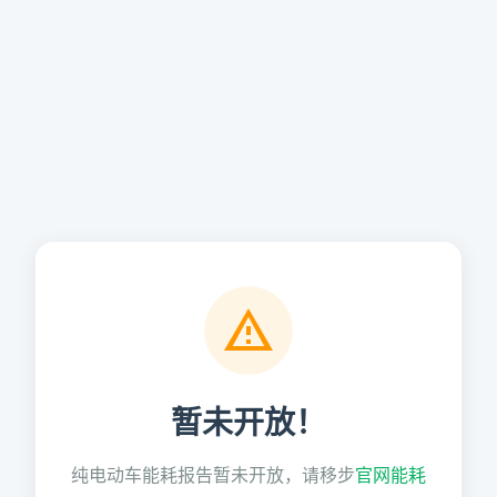
暂未开放！
纯电动车能耗报告暂未开放，请移步
官网能耗