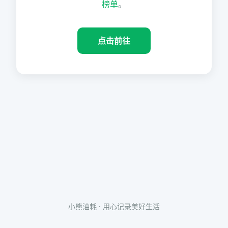
榜单
。
点击前往
小熊油耗 · 用心记录美好生活