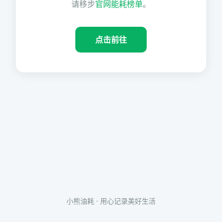
请移步
官网能耗榜单
。
点击前往
小熊油耗 · 用心记录美好生活