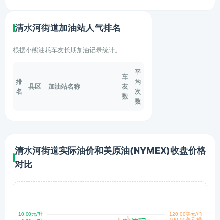
清水河街道加油站人气排名
根据小熊油耗车友长期加油记录统计。
平
车
排
均
县区
加油站名称
友
名
次
数
数
清水河街道实际油价和美原油(NYMEX)收盘价格
对比