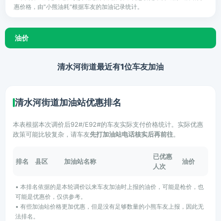
惠价格，由"小熊油耗"根据车友的加油记录统计。
油价
清水河街道最近有1位车友加油
清水河街道加油站优惠排名
本表根据本次调价后92#/E92#的车友实际支付价格统计。实际优惠
政策可能比较复杂，请车友
先打加油站电话核实后再前往
。
已优惠
排名
县区
加油站名称
油价
人次
• 本排名依据的是本轮调价以来车友加油时上报的油价，可能是枪价，也
可能是优惠价，仅供参考。
• 有些加油站价格更加优惠，但是没有足够数量的小熊车友上报，因此无
法排名。