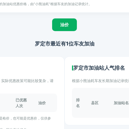
的加油站优惠价格，由"小熊油耗"根据车友的加油记录统计。
油价
罗定市最近有1位车友加油
罗定市加油站人气排名
计。实际优惠政策可能比较复杂，请
根据小熊油耗车友长期加油记录统
已优惠
排
油价
县区
加油站名
人次
名
能是枪价，也可能是优惠价，仅供参