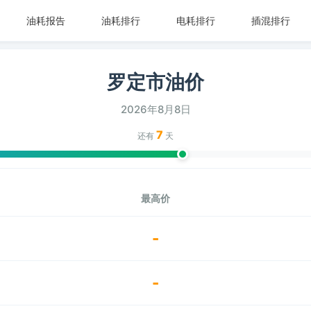
油耗报告
油耗排行
电耗排行
插混排行
罗定市油价
2026年8月8日
7
还有
天
最高价
-
-