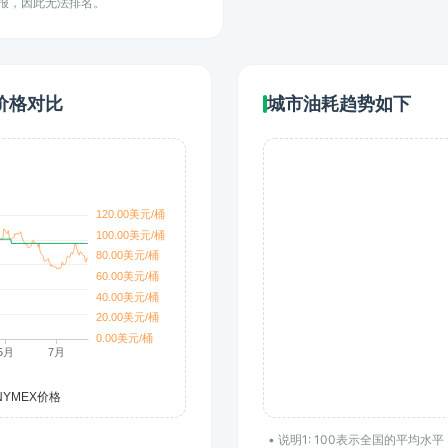
上报，因此无法排名。
价格对比
城市油耗趋势如下
• 说明1: 100表示全国的平