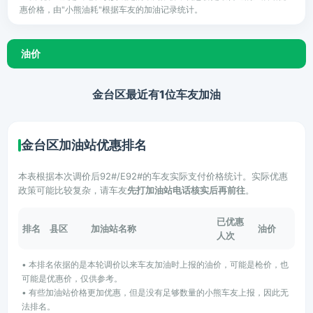
惠价格，由"小熊油耗"根据车友的加油记录统计。
油价
金台区最近有1位车友加油
金台区加油站优惠排名
本表根据本次调价后92#/E92#的车友实际支付价格统计。实际优惠
政策可能比较复杂，请车友
先打加油站电话核实后再前往
。
已优惠
排名
县区
加油站名称
油价
人次
• 本排名依据的是本轮调价以来车友加油时上报的油价，可能是枪价，也
可能是优惠价，仅供参考。
• 有些加油站价格更加优惠，但是没有足够数量的小熊车友上报，因此无
法排名。