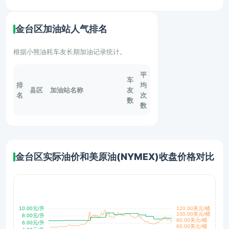
金台区加油站人气排名
根据小熊油耗车友长期加油记录统计。
平
车
排
均
县区
加油站名称
友
名
次
数
数
金台区实际油价和美原油(NYMEX)收盘价格对比