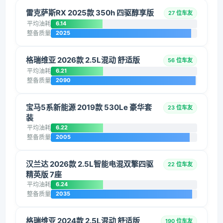
雷克萨斯RX 2025款 350h 四驱醇享版
27 位车友
平均油耗
6.14
整备质量
2025
格瑞维亚 2026款 2.5L混动 舒适版
56 位车友
平均油耗
6.21
整备质量
2090
宝马5系新能源 2019款 530Le 豪华套
23 位车友
装
平均油耗
6.22
整备质量
2005
汉兰达 2026款 2.5L智能电混双擎四驱
22 位车友
精英版 7座
平均油耗
6.24
整备质量
2035
格瑞维亚 2024款 2.5L混动 舒适版
190 位车友