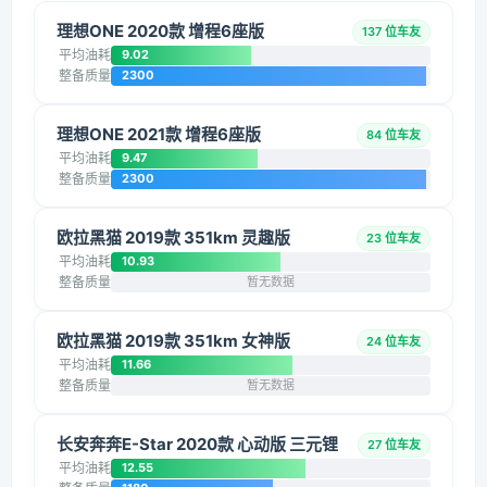
理想ONE 2020款 增程6座版
137 位车友
平均油耗
9.02
整备质量
2300
理想ONE 2021款 增程6座版
84 位车友
平均油耗
9.47
整备质量
2300
欧拉黑猫 2019款 351km 灵趣版
23 位车友
平均油耗
10.93
整备质量
暂无数据
欧拉黑猫 2019款 351km 女神版
24 位车友
平均油耗
11.66
整备质量
暂无数据
长安奔奔E-Star 2020款 心动版 三元锂
27 位车友
平均油耗
12.55