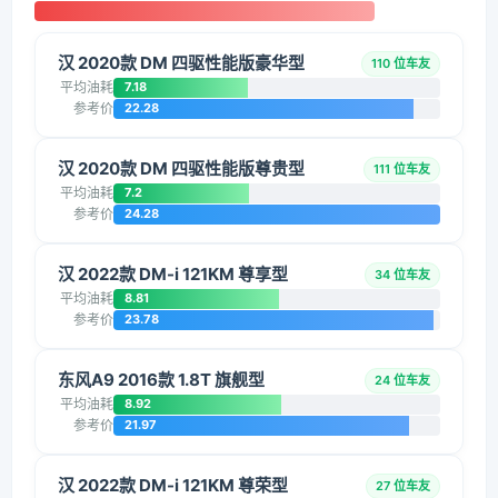
汉 2020款 DM 四驱性能版豪华型
110 位车友
平均油耗
7.18
参考价
22.28
汉 2020款 DM 四驱性能版尊贵型
111 位车友
平均油耗
7.2
参考价
24.28
汉 2022款 DM-i 121KM 尊享型
34 位车友
平均油耗
8.81
参考价
23.78
东风A9 2016款 1.8T 旗舰型
24 位车友
平均油耗
8.92
参考价
21.97
汉 2022款 DM-i 121KM 尊荣型
27 位车友