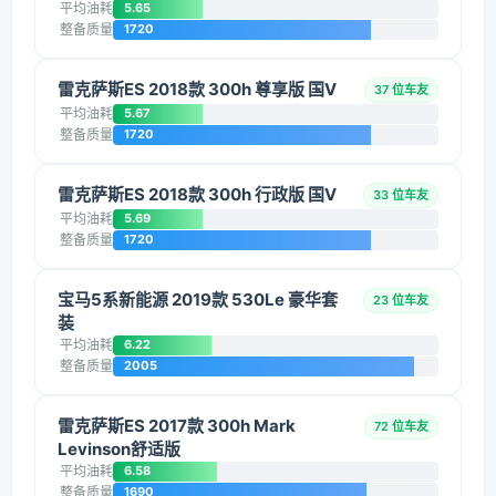
平均油耗
5.65
整备质量
1720
雷克萨斯ES 2018款 300h 尊享版 国V
37 位车友
平均油耗
5.67
整备质量
1720
雷克萨斯ES 2018款 300h 行政版 国V
33 位车友
平均油耗
5.69
整备质量
1720
宝马5系新能源 2019款 530Le 豪华套
23 位车友
装
平均油耗
6.22
整备质量
2005
雷克萨斯ES 2017款 300h Mark
72 位车友
Levinson舒适版
平均油耗
6.58
整备质量
1690