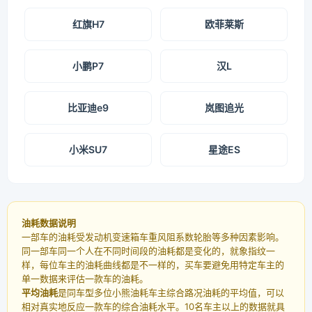
红旗H7
欧菲莱斯
小鹏P7
汉L
比亚迪e9
岚图追光
小米SU7
星途ES
油耗数据说明
一部车的油耗受发动机变速箱车重风阻系数轮胎等多种因素影响。
同一部车同一个人在不同时间段的油耗都是变化的，就象指纹一
样，每位车主的油耗曲线都是不一样的，买车要避免用特定车主的
单一数据来评估一款车的油耗。
平均油耗
是同车型多位小熊油耗车主综合路况油耗的平均值，可以
相对真实地反应一款车的综合油耗水平。10名车主以上的数据就具