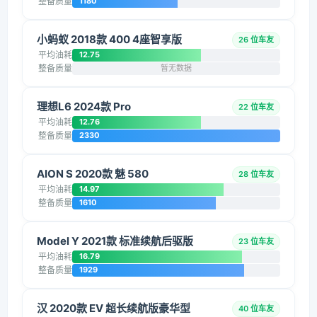
整备质量
1180
小蚂蚁 2018款 400 4座智享版
26 位车友
平均油耗
12.75
整备质量
暂无数据
理想L6 2024款 Pro
22 位车友
平均油耗
12.76
整备质量
2330
AION S 2020款 魅 580
28 位车友
平均油耗
14.97
整备质量
1610
Model Y 2021款 标准续航后驱版
23 位车友
平均油耗
16.79
整备质量
1929
汉 2020款 EV 超长续航版豪华型
40 位车友