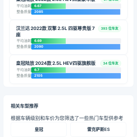
平均油耗
6.67
整备质量
2085
汉兰达 2022款 双擎 2.5L 四驱尊贵版 7
393 位车友
座
平均油耗
6.69
整备质量
2090
皇冠陆放 2024款 2.5L HEV四驱旗舰版
34 位车友
平均油耗
6.7
整备质量
2105
相关车型推荐
根据车辆级别和车价为您筛选了一些热门车型供参考
皇冠
雷克萨斯ES