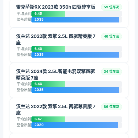
雷克萨斯RX 2023款 350h 四驱醇享版
59 位车友
平均油耗
6.45
整备质量
2035
汉兰达 2022款 双擎 2.5L 四驱精英版 7
46 位车友
座
平均油耗
6.46
整备质量
2035
汉兰达 2024款 2.5L智能电混双擎四驱
34 位车友
精英版 7座
平均油耗
6.46
整备质量
2035
汉兰达 2022款 双擎 2.5L 两驱尊贵版 7
86 位车友
座
平均油耗
6.47
整备质量
2020