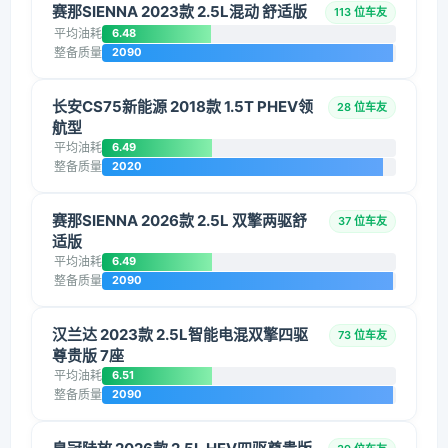
赛那SIENNA 2023款 2.5L混动 舒适版
113 位车友
平均油耗
6.48
整备质量
2090
长安CS75新能源 2018款 1.5T PHEV领
28 位车友
航型
平均油耗
6.49
整备质量
2020
赛那SIENNA 2026款 2.5L 双擎两驱舒
37 位车友
适版
平均油耗
6.49
整备质量
2090
汉兰达 2023款 2.5L智能电混双擎四驱
73 位车友
尊贵版 7座
平均油耗
6.51
整备质量
2090