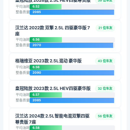
皇冠陆放 2026款 2.5L HEV四驱尊贵版
39 位车友
平均油耗
6.52
整备质量
2085
汉兰达 2022款 双擎 2.5L 四驱豪华版 7
21 位车友
座
平均油耗
6.56
整备质量
2070
格瑞维亚 2023款 2.5L混动 豪华版
43 位车友
平均油耗
6.56
整备质量
2090
皇冠陆放 2023款 2.5L HEV四驱豪华版
32 位车友
平均油耗
6.57
整备质量
2085
汉兰达 2024款 2.5L智能电混双擎四驱
56 位车友
尊贵版 7座
平均油耗
6.58