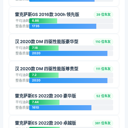
雷克萨斯GS 2016款 300h 领先版
39 位车友
平均油耗
6.86
整备质量
1735
汉 2020款 DM 四驱性能版豪华型
110 位车友
平均油耗
7.18
整备质量
2020
汉 2020款 DM 四驱性能版尊贵型
111 位车友
平均油耗
7.2
整备质量
2020
雷克萨斯ES 2022款 200 豪华版
52 位车友
平均油耗
7.44
整备质量
1610
雷克萨斯ES 2022款 200 卓越版
381 位车友