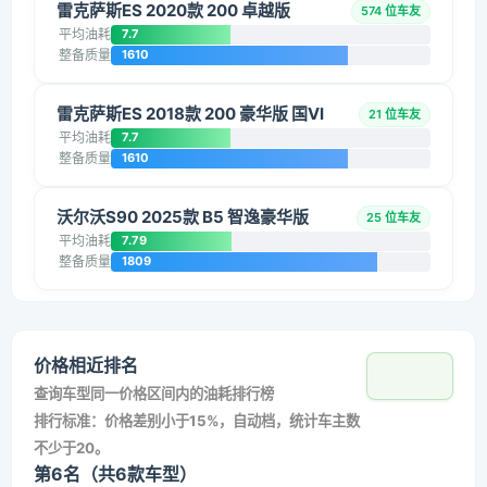
雷克萨斯ES 2020款 200 卓越版
574 位车友
平均油耗
7.7
整备质量
1610
雷克萨斯ES 2018款 200 豪华版 国VI
21 位车友
平均油耗
7.7
整备质量
1610
沃尔沃S90 2025款 B5 智逸豪华版
25 位车友
平均油耗
7.79
整备质量
1809
价格相近排名
查询车型同一价格区间内的油耗排行榜
排行标准：价格差别小于15%，自动档，统计车主数
不少于20。
第6名（共6款车型）