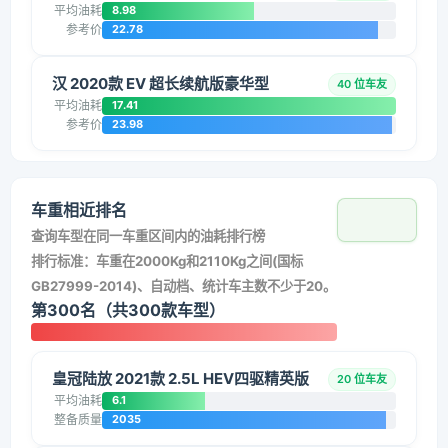
平均油耗
8.98
参考价
22.78
汉 2020款 EV 超长续航版豪华型
40 位车友
平均油耗
17.41
参考价
23.98
车重相近排名
查询车型在同一车重区间内的油耗排行榜
排行标准：车重在2000Kg和2110Kg之间(国标
GB27999-2014)、自动档、统计车主数不少于20。
第300名（共300款车型）
皇冠陆放 2021款 2.5L HEV四驱精英版
20 位车友
平均油耗
6.1
整备质量
2035