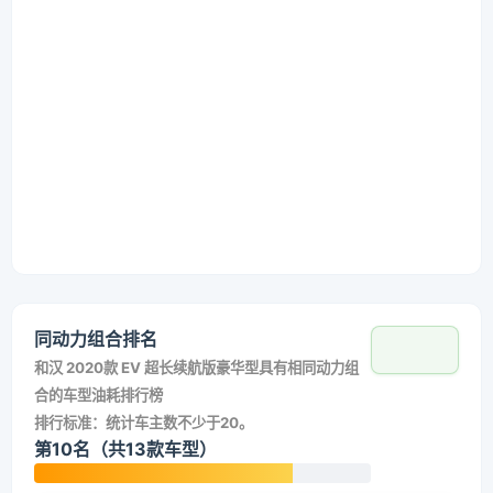
同动力组合排名
和
汉 2020款 EV 超长续航版豪华型
具有相同动力组
合的车型油耗排行榜
排行标准：统计车主数不少于20。
第10名（共13款车型）