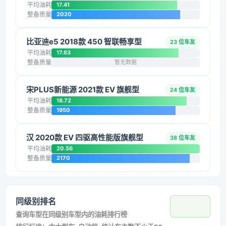
平均油耗
17.41
整备质量
2020
比亚迪e5 2018款 450 智联畅享型
23 位车友
平均油耗
17.63
整备质量
暂无数据
宋PLUS新能源 2021款 EV 旗舰型
24 位车友
平均油耗
18.72
整备质量
1950
汉 2020款 EV 四驱高性能版旗舰型
38 位车友
平均油耗
20.56
整备质量
2170
同级别排名
查询车型在同级别车型内的油耗排行榜