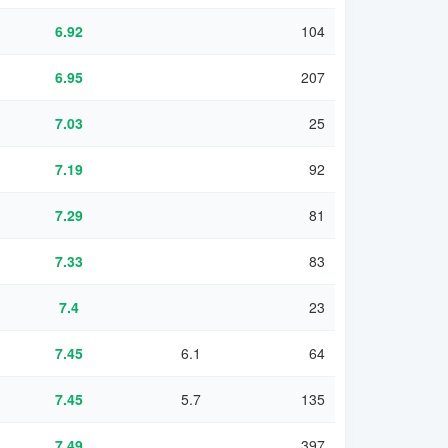
6.92
104
6.95
207
7.03
25
7.19
92
7.29
81
7.33
83
7.4
23
7.45
6.1
64
7.45
5.7
135
7.49
397