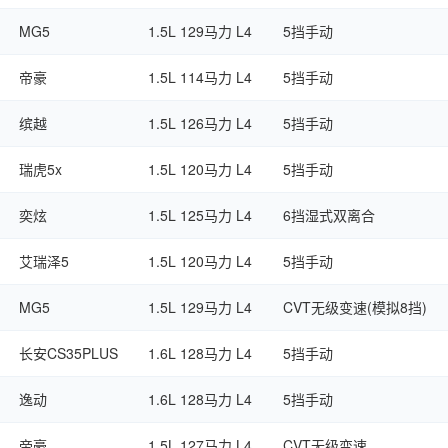
MG5
1.5L 129马力 L4
5挡手动
帝豪
1.5L 114马力 L4
5挡手动
缤越
1.5L 126马力 L4
5挡手动
瑞虎5x
1.5L 120马力 L4
5挡手动
奕炫
1.5L 125马力 L4
6挡湿式双离合
艾瑞泽5
1.5L 120马力 L4
5挡手动
MG5
1.5L 129马力 L4
CVT无级变速(模拟8挡)
长安CS35PLUS
1.6L 128马力 L4
5挡手动
逸动
1.6L 128马力 L4
5挡手动
帝豪
1.5L 127马力 L4
CVT无级变速