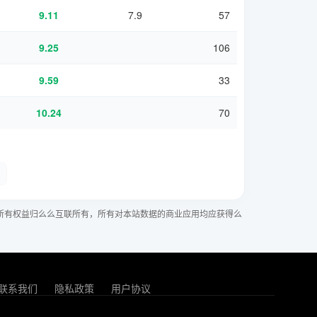
9.11
7.9
57
9.25
106
9.59
33
10.24
70
所有权益归么么互联所有，所有对本站数据的商业应用均应获得么
联系我们
隐私政策
用户协议