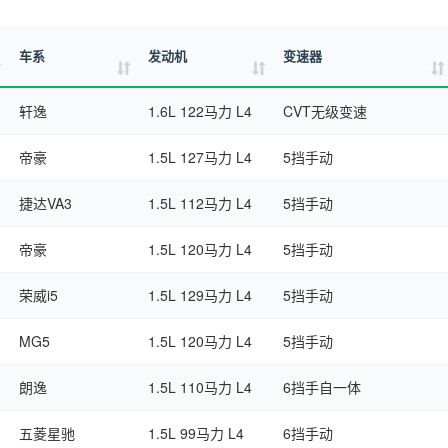
车系
发动机
变速器
轩逸
1.6L 122马力 L4
CVT无级变速
帝豪
1.5L 127马力 L4
5挡手动
捷达VA3
1.5L 112马力 L4
5挡手动
帝豪
1.5L 120马力 L4
5挡手动
荣威i5
1.5L 129马力 L4
5挡手动
MG5
1.5L 120马力 L4
5挡手动
朗逸
1.5L 110马力 L4
6挡手自一体
五菱星驰
1.5L 99马力 L4
6挡手动