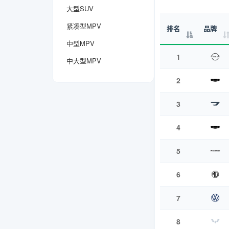
大型SUV
紧凑型MPV
排名
品牌
中型MPV
1
中大型MPV
2
3
4
5
6
7
8