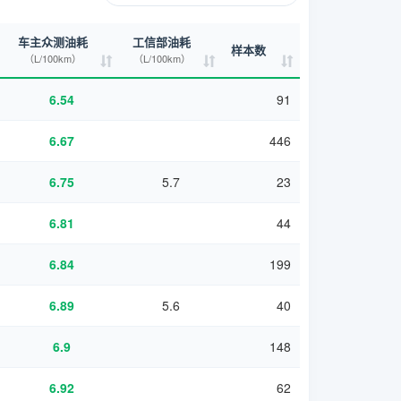
车主众测油耗
工信部油耗
样本数
（L/100km）
（L/100km）
6.54
91
6.67
446
6.75
5.7
23
6.81
44
6.84
199
6.89
5.6
40
6.9
148
6.92
62