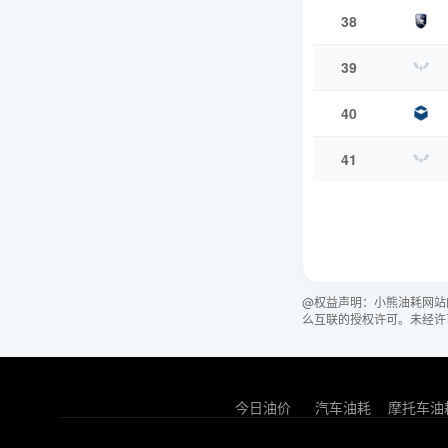
38
39
40
41
@权益声明：小熊油耗网站
么互联的授权许可。未经许
今日油价
汽车油耗
摩托车油