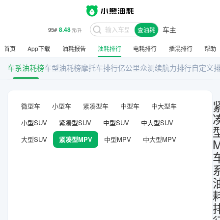
车主
8.48
95#
查油耗
元/升
首页
App下载
油耗报告
油耗排行
电耗排行
插混排行
帮助
车系油耗榜
车型油耗榜
摩托车排行
亿公里众测
续航力排行
自定义
微型车
小型车
紧凑型车
中型车
中大型车
小型SUV
紧凑型SUV
中型SUV
中大型SUV
大型SUV
紧凑型MPV
中型MPV
中大型MPV