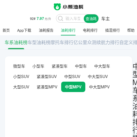
7.97
92#
元/升
车主
查油耗
8.48
95#
元/升
首页
App下载
油耗报告
油耗排行
电耗排行
插混排行
帮助
车系油耗榜
车型油耗榜
摩托车排行
亿公里众测
续航力排行
自定义
微型车
小型车
紧凑型车
中型车
中大型车
小型SUV
紧凑型SUV
中型SUV
中大型SUV
大型SUV
紧凑型MPV
中型MPV
中大型MPV