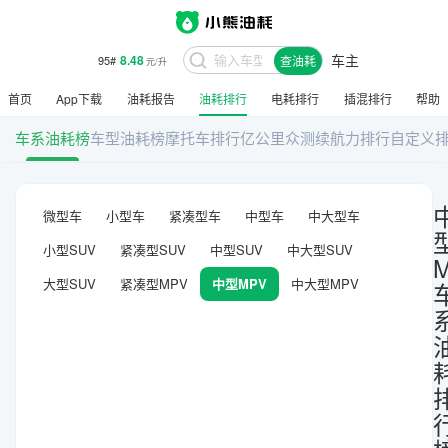
车主
8.48
95#
查油耗
元/升
首页
App下载
油耗报告
油耗排行
电耗排行
插混排行
帮助
车系油耗榜
车型油耗榜
摩托车排行
亿公里众测
续航力排行
自定义
微型车
小型车
紧凑型车
中型车
中大型车
小型SUV
紧凑型SUV
中型SUV
中大型SUV
大型SUV
紧凑型MPV
中型MPV
中大型MPV