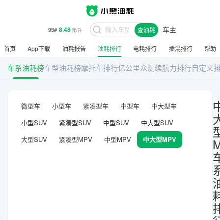
车主
8.48
95#
查油耗
元/升
首页
App下载
油耗报告
油耗排行
电耗排行
插混排行
帮助
车系油耗榜
车型油耗榜
摩托车排行
亿公里众测
续航力排行
自定义
微型车
小型车
紧凑型车
中型车
中大型车
小型SUV
紧凑型SUV
中型SUV
中大型SUV
大型SUV
紧凑型MPV
中型MPV
中大型MPV