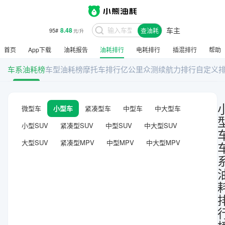
车主
8.48
95#
查油耗
元/升
首页
App下载
油耗报告
油耗排行
电耗排行
插混排行
帮助
车系油耗榜
车型油耗榜
摩托车排行
亿公里众测
续航力排行
自定义
微型车
小型车
紧凑型车
中型车
中大型车
小型SUV
紧凑型SUV
中型SUV
中大型SUV
大型SUV
紧凑型MPV
中型MPV
中大型MPV