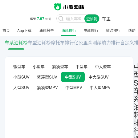
车主
7.97
92#
查油耗
元/升
首页
App下载
油耗报告
油耗排行
电耗排行
插混排行
帮助
车系油耗榜
车型油耗榜
摩托车排行
亿公里众测
续航力排行
自定义
微型车
小型车
紧凑型车
中型车
中大型车
小型SUV
紧凑型SUV
中型SUV
中大型SUV
大型SUV
紧凑型MPV
中型MPV
中大型MPV