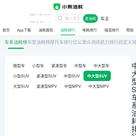
车主
8.48
95#
查油耗
元/升
首页
App下载
油耗报告
油耗排行
电耗排行
插混排行
帮助
车系油耗榜
车型油耗榜
摩托车排行
亿公里众测
续航力排行
自定义
微型车
小型车
紧凑型车
中型车
中大型车
小型SUV
紧凑型SUV
中型SUV
中大型SUV
大型SUV
紧凑型MPV
中型MPV
中大型MPV